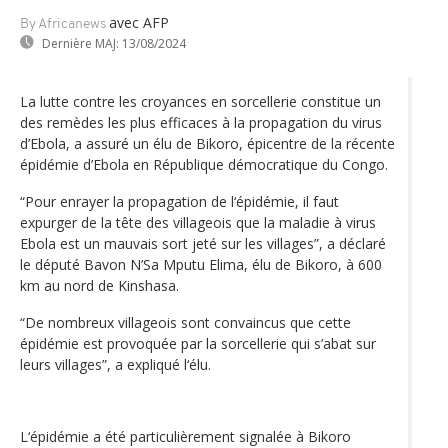
avec AFP
By Africanews
Dernière MAJ:
13/08/2024
La lutte contre les croyances en sorcellerie constitue un
des remèdes les plus efficaces à la propagation du virus
d’Ebola, a assuré un élu de Bikoro, épicentre de la récente
épidémie d’Ebola en République démocratique du Congo.
“Pour enrayer la propagation de l‘épidémie, il faut
expurger de la tête des villageois que la maladie à virus
Ebola est un mauvais sort jeté sur les villages”, a déclaré
le député Bavon N’Sa Mputu Elima, élu de Bikoro, à 600
km au nord de Kinshasa.
“De nombreux villageois sont convaincus que cette
épidémie est provoquée par la sorcellerie qui s’abat sur
leurs villages”, a expliqué l‘élu.
L‘épidémie a été particulièrement signalée à Bikoro