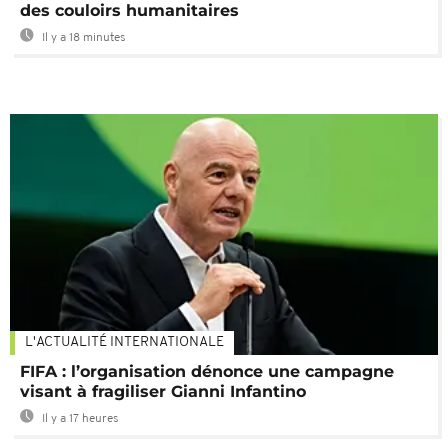
des couloirs humanitaires
Il y a 18 minutes
L'ACTUALITÉ INTERNATIONALE
FIFA : l’organisation dénonce une campagne
visant à fragiliser Gianni Infantino
Il y a 17 heures