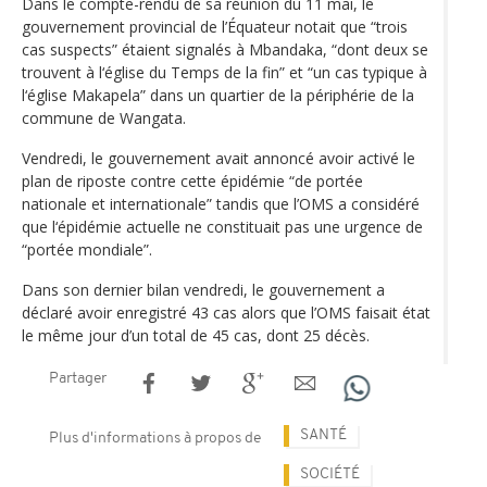
Dans le compte-rendu de sa réunion du 11 mai, le
gouvernement provincial de l’Équateur notait que “trois
cas suspects” étaient signalés à Mbandaka, “dont deux se
trouvent à l‘église du Temps de la fin” et “un cas typique à
l‘église Makapela” dans un quartier de la périphérie de la
commune de Wangata.
Vendredi, le gouvernement avait annoncé avoir activé le
plan de riposte contre cette épidémie “de portée
nationale et internationale” tandis que l’OMS a considéré
que l‘épidémie actuelle ne constituait pas une urgence de
“portée mondiale”.
Dans son dernier bilan vendredi, le gouvernement a
déclaré avoir enregistré 43 cas alors que l’OMS faisait état
le même jour d’un total de 45 cas, dont 25 décès.
Partager
SANTÉ
Plus d'informations à propos de
SOCIÉTÉ