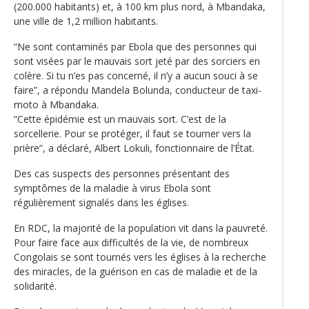
(200.000 habitants) et, à 100 km plus nord, à Mbandaka,
une ville de 1,2 million habitants.
“Ne sont contaminés par Ebola que des personnes qui
sont visées par le mauvais sort jeté par des sorciers en
colère. Si tu n’es pas concerné, il n’y a aucun souci à se
faire”, a répondu Mandela Bolunda, conducteur de taxi-
moto à Mbandaka.
“Cette épidémie est un mauvais sort. C’est de la
sorcellerie. Pour se protéger, il faut se tourner vers la
prière”, a déclaré, Albert Lokuli, fonctionnaire de l’État.
Des cas suspects des personnes présentant des
symptômes de la maladie à virus Ebola sont
régulièrement signalés dans les églises.
En RDC, la majorité de la population vit dans la pauvreté.
Pour faire face aux difficultés de la vie, de nombreux
Congolais se sont tournés vers les églises à la recherche
des miracles, de la guérison en cas de maladie et de la
solidarité.