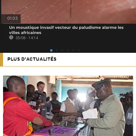
01:03
Un moustique invasif vecteur du paludisme alarme les
villes africaines
05/08 - 14:14
PLUS D'ACTUALITÉS