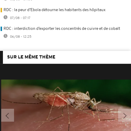
RDC : la peur d’Ebola détourne les habitants des hôpitaux
07/08 - 07:17
RDC : interdiction d’exporter les concentrés de cuivre et de cobalt
06/08 - 12:25
SUR LE MÊME THÈME