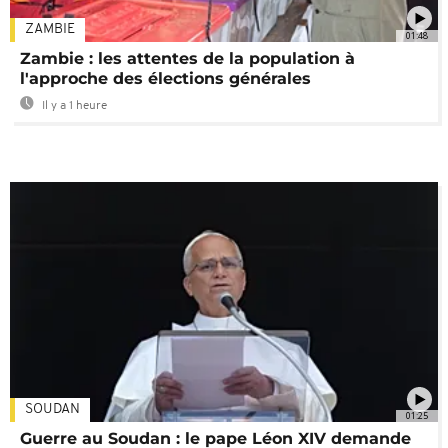
ZAMBIE
01:48
Zambie : les attentes de la population à
l'approche des élections générales
Il y a 1 heure
SOUDAN
01:25
Guerre au Soudan : le pape Léon XIV demande