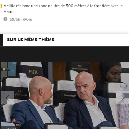
Melilla réclame une zone neutre de 500 mètres à la frontière avec le
Maroc
05/08 - 09:46
SUR LE MÊME THÈME