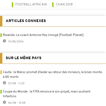
FOOTBALL AFRICAIN
CHAN 2018
ARTICLES CONNEXES
Rwanda: Le coach Antoine Hey limogé [Football Planet]
13/08/2024
SUR LE MÊME PAYS
Ceuta : le Maroc promet d’aider au retour des mineurs, le bilan monte
à 80 morts
07/08 - 11:20
Coupe du Monde : la FIFA renonce à son projet, mais soutient
Infantino
06/08 - 10:08