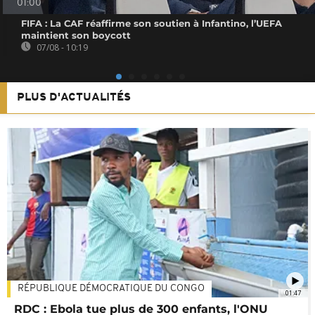
01:00
FIFA : La CAF réaffirme son soutien à Infantino, l’UEFA
maintient son boycott
07/08 - 10:19
PLUS D'ACTUALITÉS
RÉPUBLIQUE DÉMOCRATIQUE DU CONGO
01:47
RDC : Ebola tue plus de 300 enfants, l'ONU