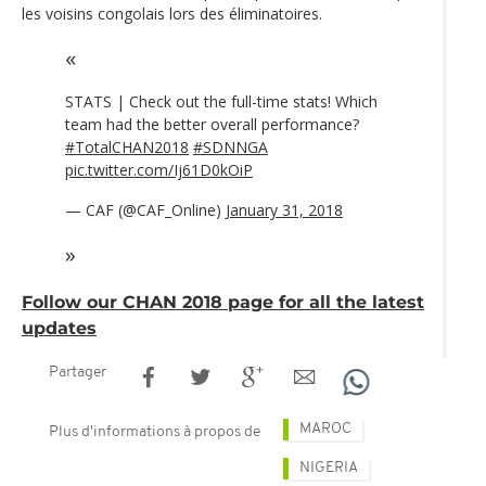
les voisins congolais lors des éliminatoires.
STATS | Check out the full-time stats! Which
team had the better overall performance?
#TotalCHAN2018
#SDNNGA
pic.twitter.com/Ij61D0kOiP
— CAF (@CAF_Online)
January 31, 2018
Follow our CHAN 2018 page for all the latest
updates
Partager
MAROC
Plus d'informations à propos de
NIGERIA