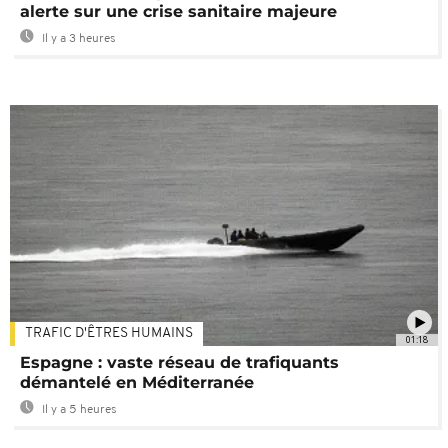
alerte sur une crise sanitaire majeure
Il y a 3 heures
TRAFIC D'ÊTRES HUMAINS
01:18
Espagne : vaste réseau de trafiquants
démantelé en Méditerranée
Il y a 5 heures