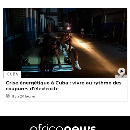
CUBA
01:54
Crise énergétique à Cuba : vivre au rythme des
coupures d'électricité
Il y a 20 heures