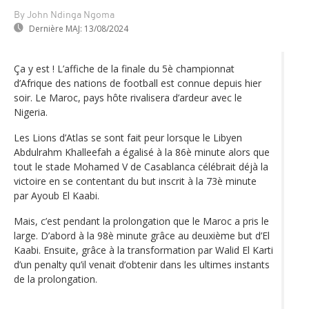
By John Ndinga Ngoma
Dernière MAJ:
13/08/2024
Ça y est ! L’affiche de la finale du 5è championnat
d’Afrique des nations de football est connue depuis hier
soir. Le Maroc, pays hôte rivalisera d’ardeur avec le
Nigeria.
Les Lions d’Atlas se sont fait peur lorsque le Libyen
Abdulrahm Khalleefah a égalisé à la 86è minute alors que
tout le stade Mohamed V de Casablanca célébrait déjà la
victoire en se contentant du but inscrit à la 73è minute
par Ayoub El Kaabi.
Mais, c’est pendant la prolongation que le Maroc a pris le
large. D’abord à la 98è minute grâce au deuxième but d’El
Kaabi. Ensuite, grâce à la transformation par Walid El Karti
d’un penalty qu’il venait d’obtenir dans les ultimes instants
de la prolongation.