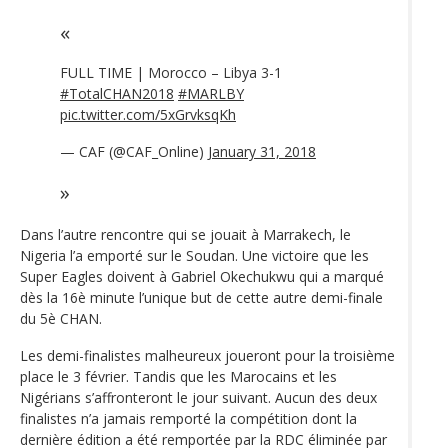
FULL TIME | Morocco – Libya 3-1
#TotalCHAN2018
#MARLBY
pic.twitter.com/5xGrvksqKh
— CAF (@CAF_Online)
January 31, 2018
Dans l’autre rencontre qui se jouait à Marrakech, le
Nigeria l’a emporté sur le Soudan. Une victoire que les
Super Eagles doivent à Gabriel Okechukwu qui a marqué
dès la 16è minute l’unique but de cette autre demi-finale
du 5è CHAN.
Les demi-finalistes malheureux joueront pour la troisième
place le 3 février. Tandis que les Marocains et les
Nigérians s’affronteront le jour suivant. Aucun des deux
finalistes n’a jamais remporté la compétition dont la
dernière édition a été remportée par la RDC éliminée par