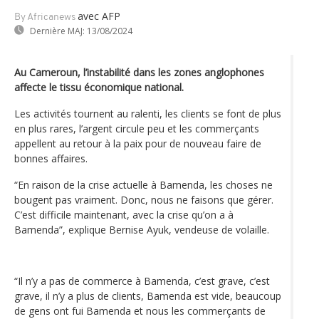
avec AFP
By Africanews
Dernière MAJ:
13/08/2024
Au Cameroun, l’instabilité dans les zones anglophones
affecte le tissu économique national.
Les activités tournent au ralenti, les clients se font de plus
en plus rares, l’argent circule peu et les commerçants
appellent au retour à la paix pour de nouveau faire de
bonnes affaires.
“En raison de la crise actuelle à Bamenda, les choses ne
bougent pas vraiment. Donc, nous ne faisons que gérer.
C’est difficile maintenant, avec la crise qu’on a à
Bamenda”, explique Bernise Ayuk, vendeuse de volaille.
“Il n’y a pas de commerce à Bamenda, c’est grave, c’est
grave, il n’y a plus de clients, Bamenda est vide, beaucoup
de gens ont fui Bamenda et nous les commerçants de