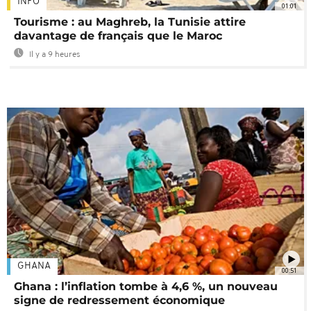
INFO
01:01
Tourisme : au Maghreb, la Tunisie attire
davantage de français que le Maroc
Il y a 9 heures
GHANA
00:51
Ghana : l’inflation tombe à 4,6 %, un nouveau
signe de redressement économique