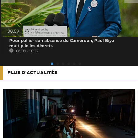
00:59
Pour pallier son absence du Cameroun, Paul Biya
multiplie les décrets
06/08 - 10:22
PLUS D'ACTUALITÉS