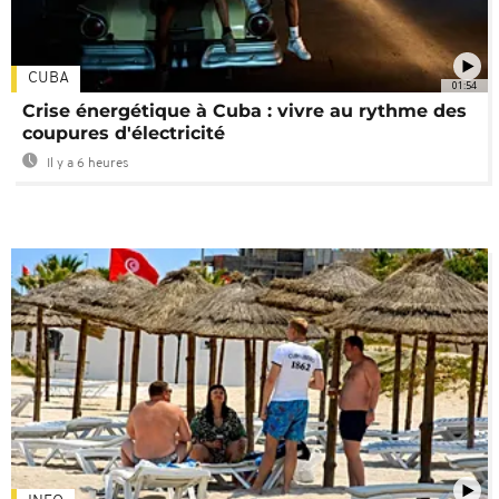
CUBA
01:54
Crise énergétique à Cuba : vivre au rythme des
coupures d'électricité
Il y a 6 heures