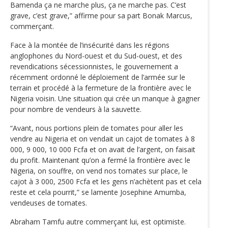
Bamenda ça ne marche plus, ça ne marche pas. C’est
grave, c’est grave,” affirme pour sa part Bonak Marcus,
commerçant.
Face à la montée de l’insécurité dans les régions
anglophones du Nord-ouest et du Sud-ouest, et des
revendications sécessionnistes, le gouvernement a
récemment ordonné le déploiement de l’armée sur le
terrain et procédé à la fermeture de la frontière avec le
Nigeria voisin. Une situation qui crée un manque à gagner
pour nombre de vendeurs à la sauvette.
“Avant, nous portions plein de tomates pour aller les
vendre au Nigeria et on vendait un cajot de tomates à 8
000, 9 000, 10 000 Fcfa et on avait de l’argent, on faisait
du profit. Maintenant qu’on a fermé la frontière avec le
Nigeria, on souffre, on vend nos tomates sur place, le
cajot à 3 000, 2500 Fcfa et les gens n’achètent pas et cela
reste et cela pourrit,” se lamente Josephine Amumba,
vendeuses de tomates.
Abraham Tamfu autre commerçant lui, est optimiste.