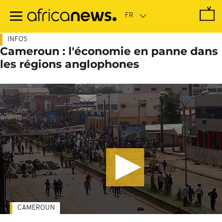
Passer
au
contenu
principal
INFOS
Cameroun : l'économie en panne dans
les régions anglophones
CAMEROUN