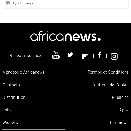
Il y a 10 heures
Réseaux sociaux
A propos d'Africanews
Termes et Conditions
Contacts
Politique de Cookie
Distribution
Publicité
Jobs
Apps
Widgets
Euronews