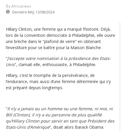
By Africanews
Dernière MAJ:
13/08/2024
Hillary Clinton, une femme qui a marqué l’histoire. Déjà,
lors de la convention démocrate à Philadelphie, elle ouvre
une brèche dans le “plafond de verre” en obtenant
l’investiture pour se battre pour la Maison Blanche.
“
J’accepte votre nomination à la présidence des Etats-
Unis
“, clamait-elle, enthousiaste, à Philadelphie.
Hillary, c’est le triomphe de la persévérance, de
l’endurance, mais aussi d’une femme déterminée qui s’y
est préparé depuis longtemps.
“
Il n’y a jamais eu un homme ou une femme, ni moi, ni
Bill (Clinton), il n’y a eu personne de plus qualifié
qu’Hillary Clinton pour servir en tant que Président des
Etats-Unis d’Amérique
“, disait alors Barack Obama.