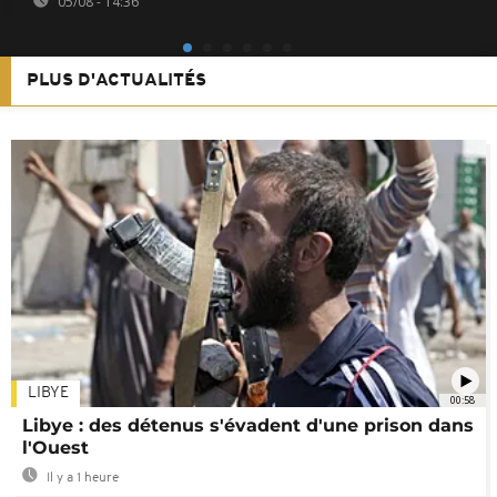
05/08 - 14:36
PLUS D'ACTUALITÉS
LIBYE
00:58
Libye : des détenus s'évadent d'une prison dans
l'Ouest
Il y a 1 heure