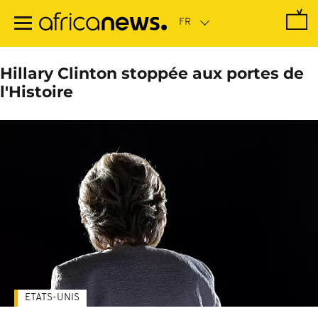
Passer
au
contenu
principal
Hillary Clinton stoppée aux portes de
l'Histoire
ETATS-UNIS