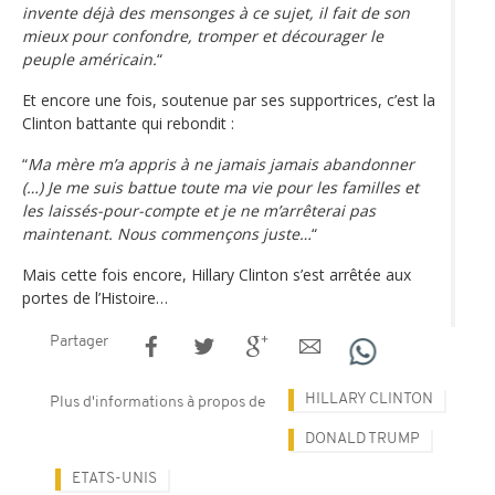
invente déjà des mensonges à ce sujet, il fait de son
mieux pour confondre, tromper et décourager le
peuple américain.
“
Et encore une fois, soutenue par ses supportrices, c’est la
Clinton battante qui rebondit :
“
Ma mère m’a appris à ne jamais jamais abandonner
(…) Je me suis battue toute ma vie pour les familles et
les laissés-pour-compte et je ne m’arrêterai pas
maintenant. Nous commençons juste…
“
Mais cette fois encore, Hillary Clinton s’est arrêtée aux
portes de l’Histoire…
Partager
HILLARY CLINTON
Plus d'informations à propos de
DONALD TRUMP
ETATS-UNIS