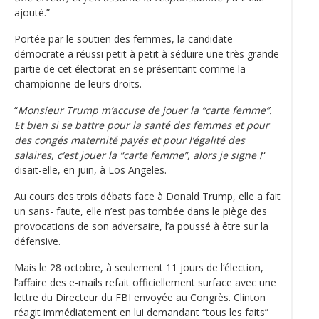
ajouté.”
Portée par le soutien des femmes, la candidate
démocrate a réussi petit à petit à séduire une très grande
partie de cet électorat en se présentant comme la
championne de leurs droits.
“
Monsieur Trump m’accuse de jouer la “carte femme”.
Et bien si se battre pour la santé des femmes et pour
des congés maternité payés et pour l‘égalité des
salaires, c’est jouer la “carte femme”, alors je signe !
“
disait-elle, en juin, à Los Angeles.
Au cours des trois débats face à Donald Trump, elle a fait
un sans- faute, elle n’est pas tombée dans le piège des
provocations de son adversaire, l’a poussé à être sur la
défensive.
Mais le 28 octobre, à seulement 11 jours de l‘élection,
l’affaire des e-mails refait officiellement surface avec une
lettre du Directeur du FBI envoyée au Congrès. Clinton
réagit immédiatement en lui demandant “tous les faits”