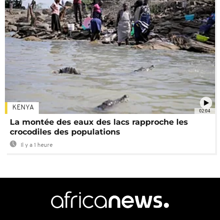
KENYA
02:04
La montée des eaux des lacs rapproche les
crocodiles des populations
Il y a 1 heure