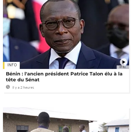
INFO
01:02
Bénin : l'ancien président Patrice Talon élu à la
tête du Sénat
Il y a 2 heures