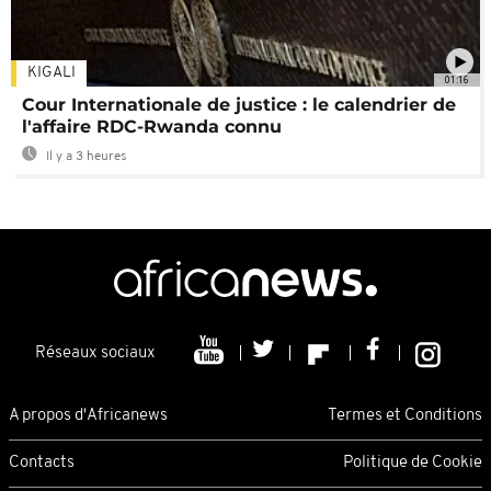
KIGALI
01:16
Cour Internationale de justice : le calendrier de
l'affaire RDC-Rwanda connu
Il y a 3 heures
Réseaux sociaux
A propos d'Africanews
Termes et Conditions
Contacts
Politique de Cookie