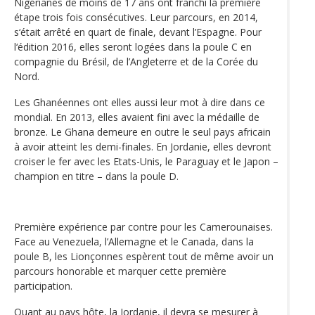
Nigérianes de moins de 17 ans ont franchi la première
étape trois fois consécutives. Leur parcours, en 2014,
s‘était arrêté en quart de finale, devant l’Espagne. Pour
l‘édition 2016, elles seront logées dans la poule C en
compagnie du Brésil, de l’Angleterre et de la Corée du
Nord.
Les Ghanéennes ont elles aussi leur mot à dire dans ce
mondial. En 2013, elles avaient fini avec la médaille de
bronze. Le Ghana demeure en outre le seul pays africain
à avoir atteint les demi-finales. En Jordanie, elles devront
croiser le fer avec les Etats-Unis, le Paraguay et le Japon –
champion en titre – dans la poule D.
Première expérience par contre pour les Camerounaises.
Face au Venezuela, l’Allemagne et le Canada, dans la
poule B, les Lionçonnes espèrent tout de même avoir un
parcours honorable et marquer cette première
participation.
Quant au pays hôte, la Jordanie, il devra se mesurer à