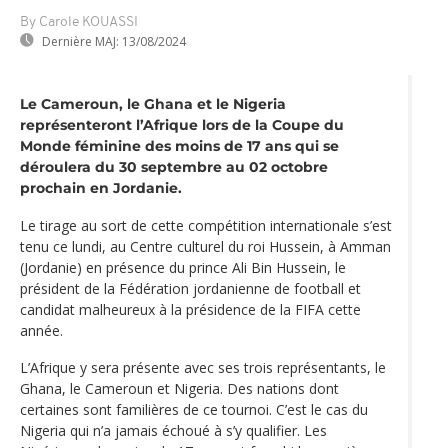
By Carole KOUASSI
Dernière MAJ:
13/08/2024
Le Cameroun, le Ghana et le Nigeria
représenteront l’Afrique lors de la Coupe du
Monde féminine des moins de 17 ans qui se
déroulera du 30 septembre au 02 octobre
prochain en Jordanie.
Le tirage au sort de cette compétition internationale s’est
tenu ce lundi, au Centre culturel du roi Hussein, à Amman
(Jordanie) en présence du prince Ali Bin Hussein, le
président de la Fédération jordanienne de football et
candidat malheureux à la présidence de la FIFA cette
année.
L’Afrique y sera présente avec ses trois représentants, le
Ghana, le Cameroun et Nigeria. Des nations dont
certaines sont familières de ce tournoi. C’est le cas du
Nigeria qui n’a jamais échoué à s’y qualifier. Les