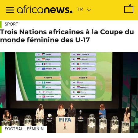
Passer
au
contenu
principal
SPORT
Trois Nations africaines à la Coupe du
monde féminine des U-17
FOOTBALL FÉMININ