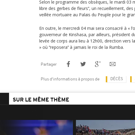
Selon le programme des obsèques, le mardi 03 m
libre des gerbes de fleurs’‘, un recueillement, de
veillée mortuaire au Palais du Peuple pour le gran
En outre, le mercredi 04 mai sera consacré à « l’o
gouverneur de Kinshasa, par ailleurs, président d
levée de corps aura lieu à 12h00, direction vers la
» où ‘‘reposera’‘ à jamais le roi de la Rumba.
Partager
DÉCÈS
Plus d'informations à propos de
SUR LE MÊME THÈME