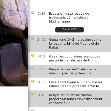
Espagne : vaste réseau de
08:33
trafiquants démantelé en
Méditerranée
7 août 2026
Ceuta : une ONG marocaine pointe
21:06
la responsabilité de Madrid et de
Rabat
Gaza : les populations sceptiques
19:03
malgré le plan de paix de Trump
Kenya : la mort de 15 éléphants
17:55
dans un parc fait polémique
Crise énergétique à Cuba : vivre au
16:55
rythme des coupures d'électricité
Kenya : la Bourse de Nairobi
16:40
prépare un fonds d’investissement
consacré à l’IA