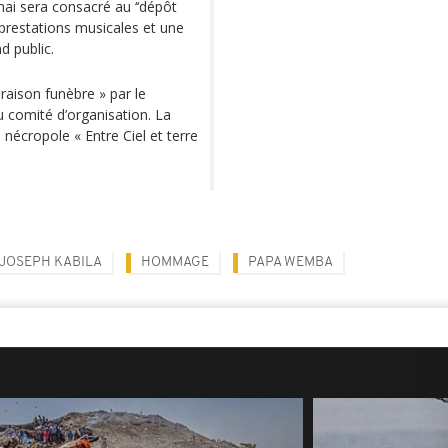
ai sera consacré au ‘‘dépôt
s prestations musicales et une
d public.
raison funèbre » par le
u comité d’organisation. La
 nécropole « Entre Ciel et terre
JOSEPH KABILA
HOMMAGE
PAPA WEMBA