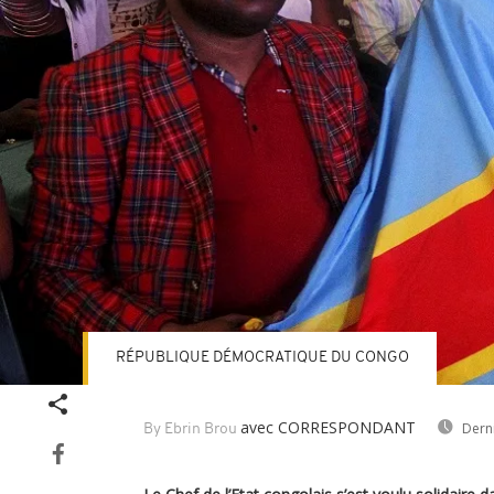
RÉPUBLIQUE DÉMOCRATIQUE DU CONGO
avec CORRESPONDANT
Dern
By Ebrin Brou