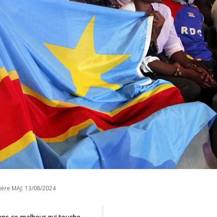
ière MAJ:
13/08/2024