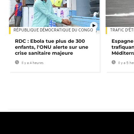
RÉPUBLIQUE DÉMOCRATIQUE DU CONGO
TRAFIC D'Ê
01:47
RDC : Ebola tue plus de 300
Espagne 
enfants, l'ONU alerte sur une
trafiqua
crise sanitaire majeure
Méditerr
Il y a 4 heures
Il y a 5 h