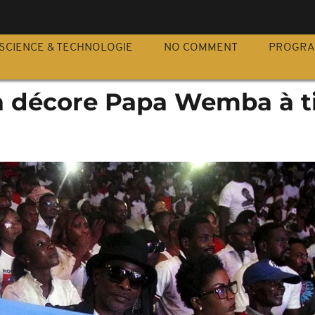
S
SCIENCE & TECHNOLOGIE
NO COMMENT
PROGR
a décore Papa Wemba à ti