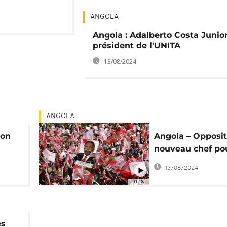
ANGOLA
Angola : Adalberto Costa Junior
président de l'UNITA
13/08/2024
ANGOLA
ion
Angola – Opposit
nouveau chef pou
conquérir le pou
13/08/2024
01:18
es