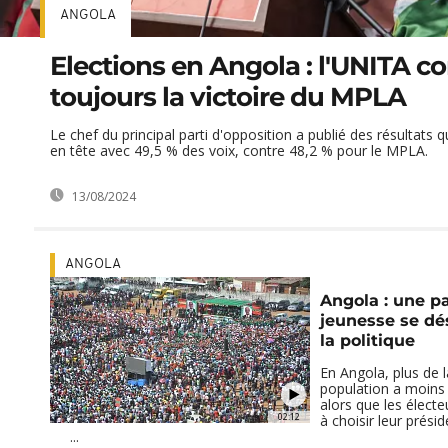
ANGOLA
Elections en Angola : l'UNITA c
toujours la victoire du MPLA
Le chef du principal parti d'opposition a publié des résultats 
en tête avec 49,5 % des voix, contre 48,2 % pour le MPLA.
13/08/2024
ANGOLA
Angola : une pa
jeunesse se dé
la politique
En Angola, plus de l
population a moins
alors que les élect
02:12
à choisir leur prési
...