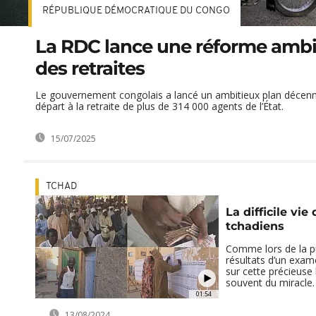
RÉPUBLIQUE DÉMOCRATIQUE DU CONGO
La RDC lance une réforme ambi
des retraites
Le gouvernement congolais a lancé un ambitieux plan décenna
départ à la retraite de plus de 314 000 agents de l’État.
15/07/2025
TCHAD
La difficile vie
tchadiens
Comme lors de la pu
résultats d’un exa
sur cette précieuse 
souvent du miracle.
01:54
13/08/2024