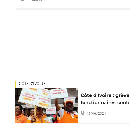
CÔTE D'IVOIRE
Côte d'Ivoire : grèv
fonctionnaires contr
réforme des retraite
13/08/2024