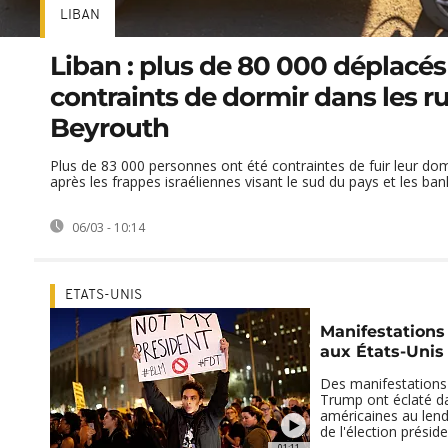
LIBAN
Liban : plus de 80 000 déplacés
contraints de dormir dans les r
Beyrouth
Plus de 83 000 personnes ont été contraintes de fuir leur dom
après les frappes israéliennes visant le sud du pays et les banli
06/03 - 10:14
ETATS-UNIS
Manifestations
aux États-Unis
Des manifestations
Trump ont éclaté dan
américaines au lend
de l'élection présiden
01:11