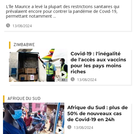
L'île Maurice a levé la plupart des restrictions sanitaires qui
prévalaient encore pour contrer la pandémie de Covid-19,
permettant notamment ...
13/08/2024
ZIMBABWE
Covid-19 : l'inégalité
de l'accès aux vaccins
pour les pays moins
riches
13/08/2024
01:43
AFRIQUE DU SUD
Afrique du Sud : plus de
50% de nouveaux cas
de Covid-19 en 24h
13/08/2024