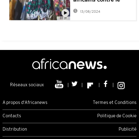
Covid-19
13/08/2024
01:31
Réseaux sociaux
A propos d'Africanews
Termes et Conditions
Contacts
Politique de Cookie
Distribution
Publicité