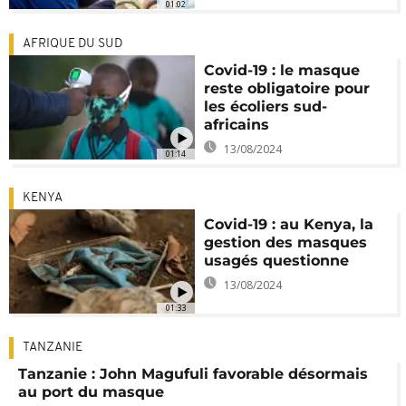
01:02
AFRIQUE DU SUD
Covid-19 : le masque
reste obligatoire pour
les écoliers sud-
africains
13/08/2024
01:14
KENYA
Covid-19 : au Kenya, la
gestion des masques
usagés questionne
13/08/2024
01:33
TANZANIE
Tanzanie : John Magufuli favorable désormais
au port du masque