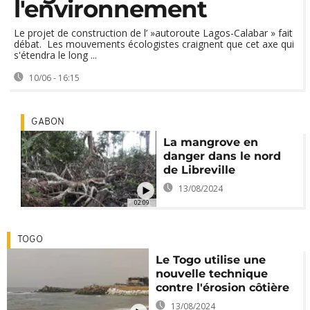
l'environnement
Le projet de construction de l’ »autoroute Lagos-Calabar » fait
débat. Les mouvements écologistes craignent que cet axe qui
s'étendra le long ...
10/06 - 16:15
GABON
La mangrove en
danger dans le nord
de Libreville
13/08/2024
02:09
TOGO
Le Togo utilise une
nouvelle technique
contre l'érosion côtière
13/08/2024