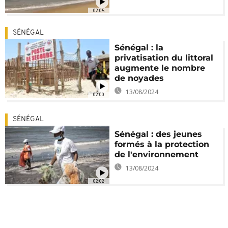
02:05
SÉNÉGAL
Sénégal : la
privatisation du littoral
augmente le nombre
de noyades
13/08/2024
02:00
SÉNÉGAL
Sénégal : des jeunes
formés à la protection
de l'environnement
13/08/2024
02:02