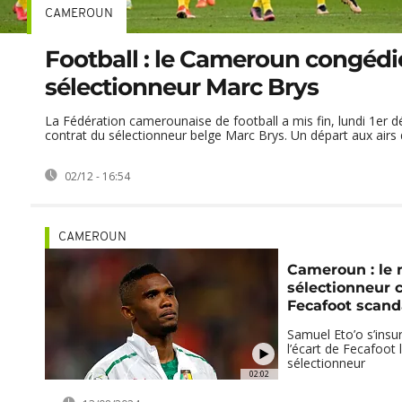
CAMEROUN
Football : le Cameroun congédi
sélectionneur Marc Brys
La Fédération camerounaise de football a mis fin, lundi 1er 
contrat du sélectionneur belge Marc Brys. Un départ aux airs d
02/12 - 16:54
CAMEROUN
Cameroun : le
sélectionneur c
Fecafoot scand
Samuel Eto’o s’insu
l’écart de Fecafoot 
sélectionneur
02:02