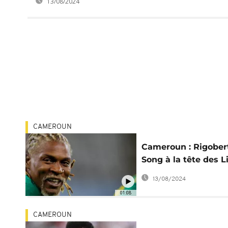
13/08/2024
CAMEROUN
Cameroun : Rigober
Song à la tête des L
Indomptables
13/08/2024
01:08
CAMEROUN