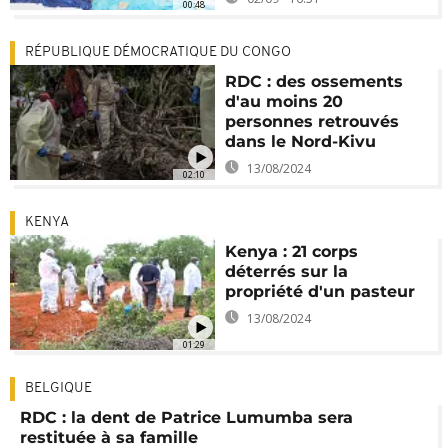
00:48
RÉPUBLIQUE DÉMOCRATIQUE DU CONGO
RDC : des ossements
d'au moins 20
personnes retrouvés
dans le Nord-Kivu
13/08/2024
02:10
KENYA
Kenya : 21 corps
déterrés sur la
propriété d'un pasteur
13/08/2024
01:29
BELGIQUE
RDC : la dent de Patrice Lumumba sera
restituée à sa famille