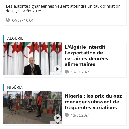
Les autorités ghanéennes veulent atteindre un taux d’inflation
de 11, 9 % fin 2025.
04/09 - 10:04
ALGÉRIE
L'Algérie interdit
l'exportation de
certaines denrées
alimentaires
13/08/2024
01:15
NIGÉRIA
Nigeria : les prix du gaz
ménager subissent de
fréquentes variations
13/08/2024
01:50