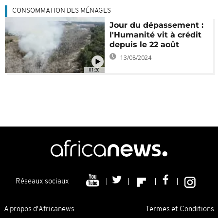
CONSOMMATION DES MÉNAGES
Jour du dépassement :
l'Humanité vit à crédit
depuis le 22 août
13/08/2024
01:30
Réseaux sociaux
A propos d'Africanews
Termes et Conditions