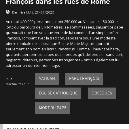
François dans les rues de Rome
Dernière MAJ:
27/04/2025
Au total, 400 000 personnes, dont 250 000 au Vatican et 150 000 le
long du parcours de 5 kilomètres, se sont massées, saluant ce pape
qui voulait que l'on se souvienne de lui comme d'un simple prêtre.
François, rompant avec la tradition, reposera sous une modeste
pierre tombale de la basilique Sainte-Marie-Majeure portant
seulement son nom en latin : Franciscus. Comme il l'avait souhaité,
quarante personnes issues des mondes qu’il défendait – sans-abri,
migrants, détenus, personnes transgenres – ont pu également lui
adresser un dernier hommage.
VATICAN
PAPE FRANÇOIS
Plus
d'actualités sur
ÉGLISE CATHOLIQUE
OBSÈQUES
MORT DU PAPE