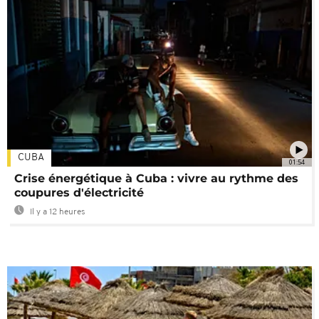
CUBA
01:54
Crise énergétique à Cuba : vivre au rythme des
coupures d'électricité
Il y a 12 heures