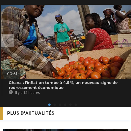
00:51
Ghana : l’inflation tombe à 4,6 %, un nouveau signe de
redressement économique
Il y a 15 heures
PLUS D'ACTUALITÉS