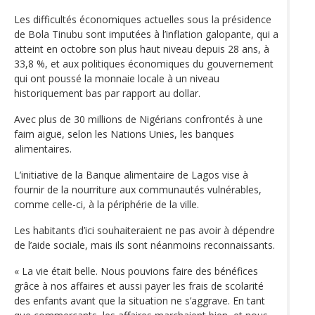
Les difficultés économiques actuelles sous la présidence
de Bola Tinubu sont imputées à l’inflation galopante, qui a
atteint en octobre son plus haut niveau depuis 28 ans, à
33,8 %, et aux politiques économiques du gouvernement
qui ont poussé la monnaie locale à un niveau
historiquement bas par rapport au dollar.
Avec plus de 30 millions de Nigérians confrontés à une
faim aiguë, selon les Nations Unies, les banques
alimentaires.
L’initiative de la Banque alimentaire de Lagos vise à
fournir de la nourriture aux communautés vulnérables,
comme celle-ci, à la périphérie de la ville.
Les habitants d’ici souhaiteraient ne pas avoir à dépendre
de l’aide sociale, mais ils sont néanmoins reconnaissants.
« La vie était belle. Nous pouvions faire des bénéfices
grâce à nos affaires et aussi payer les frais de scolarité
des enfants avant que la situation ne s’aggrave. En tant