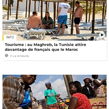
INFO
01:01
Tourisme : au Maghreb, la Tunisie attire
davantage de français que le Maroc
Il y a 14 heures