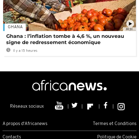
GHANA
00:51
Ghana : l’inflation tombe à 4,6 %, un nouveau
signe de redressement économique
Il y a 15 heures
Réseaux sociaux
A propos d'Africanews
Termes et Conditions
Contacts
Politique de Cookie