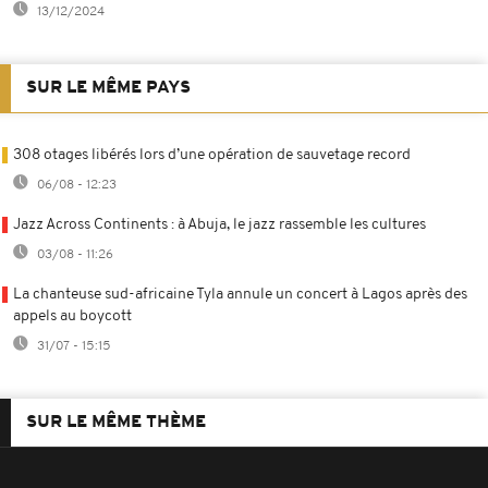
13/12/2024
SUR LE MÊME PAYS
308 otages libérés lors d’une opération de sauvetage record
06/08 - 12:23
Jazz Across Continents : à Abuja, le jazz rassemble les cultures
03/08 - 11:26
La chanteuse sud-africaine Tyla annule un concert à Lagos après des
appels au boycott
31/07 - 15:15
SUR LE MÊME THÈME