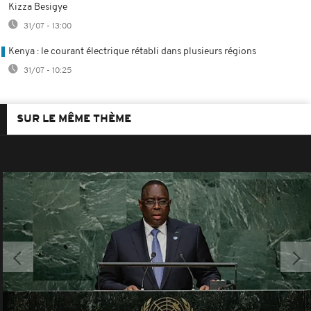
Kizza Besigye
31/07 - 13:00
Kenya : le courant électrique rétabli dans plusieurs régions
31/07 - 10:25
SUR LE MÊME THÈME