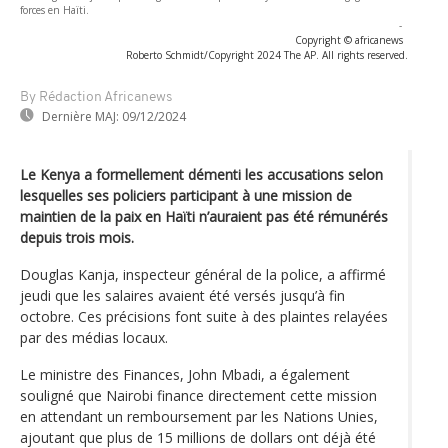
forces en Haïti.
-
Copyright © africanews
Roberto Schmidt/Copyright 2024 The AP. All rights reserved.
By Rédaction Africanews
Dernière MAJ:
09/12/2024
Le Kenya a formellement démenti les accusations selon
lesquelles ses policiers participant à une mission de
maintien de la paix en Haïti n’auraient pas été rémunérés
depuis trois mois.
Douglas Kanja, inspecteur général de la police, a affirmé
jeudi que les salaires avaient été versés jusqu’à fin
octobre. Ces précisions font suite à des plaintes relayées
par des médias locaux.
Le ministre des Finances, John Mbadi, a également
souligné que Nairobi finance directement cette mission
en attendant un remboursement par les Nations Unies,
ajoutant que plus de 15 millions de dollars ont déjà été