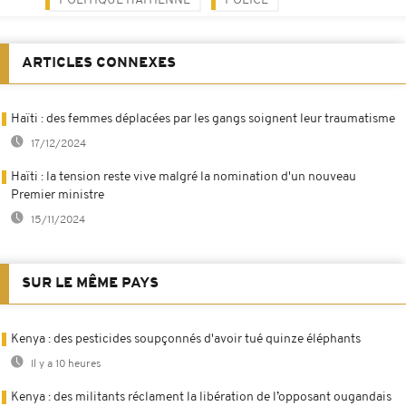
POLITIQUE HAÏTIENNE
POLICE
ARTICLES CONNEXES
Haïti : des femmes déplacées par les gangs soignent leur traumatisme
17/12/2024
Haïti : la tension reste vive malgré la nomination d'un nouveau
Premier ministre
15/11/2024
SUR LE MÊME PAYS
Kenya : des pesticides soupçonnés d'avoir tué quinze éléphants
Il y a 10 heures
Kenya : des militants réclament la libération de l’opposant ougandais