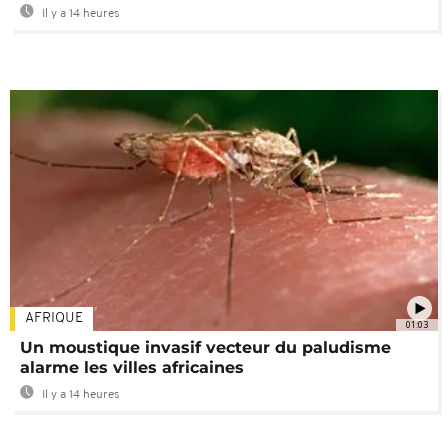
Il y a 14 heures
AFRIQUE
01:03
Un moustique invasif vecteur du paludisme
alarme les villes africaines
Il y a 14 heures