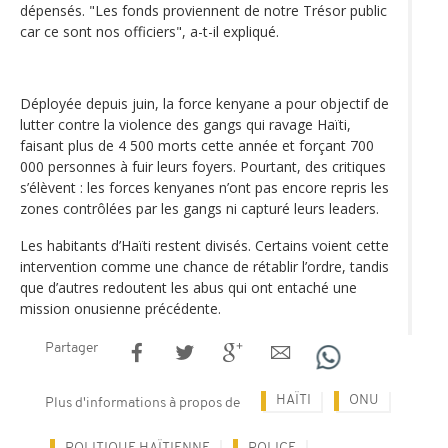
dépensés. "Les fonds proviennent de notre Trésor public
car ce sont nos officiers", a-t-il expliqué.
Déployée depuis juin, la force kenyane a pour objectif de
lutter contre la violence des gangs qui ravage Haïti,
faisant plus de 4 500 morts cette année et forçant 700
000 personnes à fuir leurs foyers. Pourtant, des critiques
s’élèvent : les forces kenyanes n’ont pas encore repris les
zones contrôlées par les gangs ni capturé leurs leaders.
Les habitants d’Haïti restent divisés. Certains voient cette
intervention comme une chance de rétablir l’ordre, tandis
que d’autres redoutent les abus qui ont entaché une
mission onusienne précédente.
Partager
HAÏTI
ONU
Plus d'informations à propos de