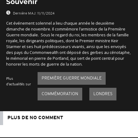
Souvenir
Dernière MAJ:
11/11/2024
Cet événement solennel a lieu chaque année le deuxième
dimanche de novembre. Il commémore l’armistice de la Première
Guerre mondiale. Sous le regard du roi, les membres de la famille
royale, les dirigeants politiques, dont le Premier ministre Keir
Starmer et ses huit prédécesseurs vivants, ainsi que les envoyés
des pays du Commonwealth ont déposé des gerbes au cénotaphe,
le mémorial en pierre de Portland, qui sert de point central pour
honorer les morts de guerre de la nation.
PREMIÈRE GUERRE MONDIALE
Plus
d'actualités sur
COMMÉMORATION
LONDRES
PLUS DE NO COMMENT