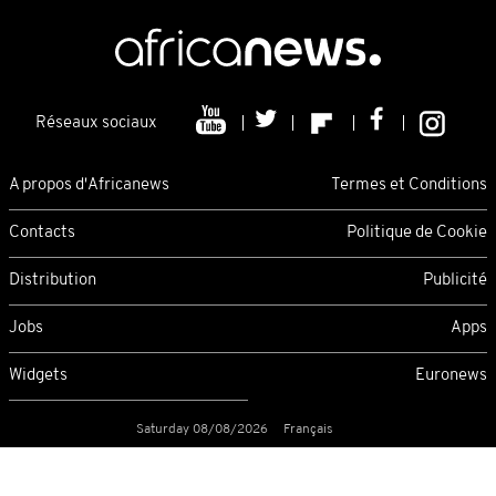
Réseaux sociaux
A propos d'Africanews
Termes et Conditions
Contacts
Politique de Cookie
Distribution
Publicité
Jobs
Apps
Widgets
Euronews
Saturday 08/08/2026