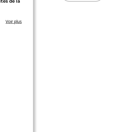
ites de la
Voir plus