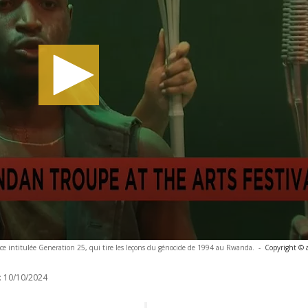
èce intitulée Generation 25, qui tire les leçons du génocide de 1994 au Rwanda.
-
Copyright © 
:
10/10/2024