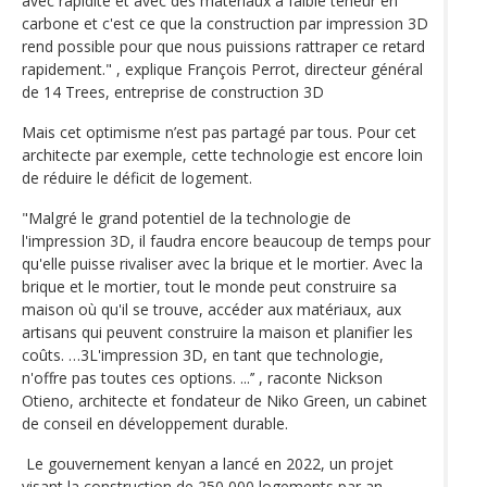
avec rapidité et avec des matériaux à faible teneur en
carbone et c'est ce que la construction par impression 3D
rend possible pour que nous puissions rattraper ce retard
rapidement." , explique François Perrot, directeur général
de 14 Trees, entreprise de construction 3D
Mais cet optimisme n’est pas partagé par tous. Pour cet
architecte par exemple, cette technologie est encore loin
de réduire le déficit de logement.
"Malgré le grand potentiel de la technologie de
l'impression 3D, il faudra encore beaucoup de temps pour
qu'elle puisse rivaliser avec la brique et le mortier. Avec la
brique et le mortier, tout le monde peut construire sa
maison où qu'il se trouve, accéder aux matériaux, aux
artisans qui peuvent construire la maison et planifier les
coûts. …3L'impression 3D, en tant que technologie,
n'offre pas toutes ces options. ...’’ , raconte Nickson
Otieno, architecte et fondateur de Niko Green, un cabinet
de conseil en développement durable.
Le gouvernement kenyan a lancé en 2022, un projet
visant la construction de 250 000 logements par an.