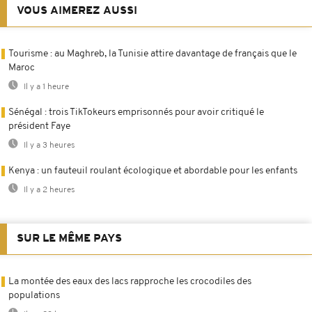
VOUS AIMEREZ AUSSI
Tourisme : au Maghreb, la Tunisie attire davantage de français que le
Maroc
Il y a 1 heure
Sénégal : trois TikTokeurs emprisonnés pour avoir critiqué le
président Faye
Il y a 3 heures
Kenya : un fauteuil roulant écologique et abordable pour les enfants
Il y a 2 heures
SUR LE MÊME PAYS
La montée des eaux des lacs rapproche les crocodiles des
populations