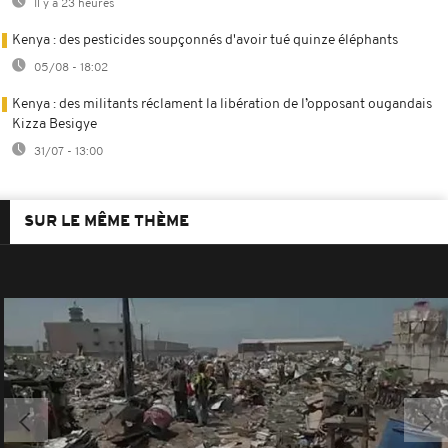
Il y a 23 heures
Kenya : des pesticides soupçonnés d'avoir tué quinze éléphants
05/08 - 18:02
Kenya : des militants réclament la libération de l’opposant ougandais
Kizza Besigye
31/07 - 13:00
SUR LE MÊME THÈME