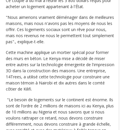
Ce couple a du mal à réunir les 3 800 dollars requis pour
acheter un logement appartenant à l'État.
"Nous aimerions vraiment déménager dans de meilleures
maisons, mais nous n'avons pas les moyens de nous les
offrir. Ces logements sociaux sont un rêve pour nous,
mais nos revenus ne nous le permettent tout simplement
pas"., explique-t-elle.
Cette machine applique un mortier spécial pour former
des murs en béton. Le Kenya mise a décidé de miser
entre autres sur la technologie émergente de l'impression
3D dans la construction des maisons. Une entreprise,
14Trees, a utilisé cette technologie pour construire une
maison témoin à Nairobi et dix autres dans le comté
côtier de Kilifi.
"Le besoin de logements sur le continent est énorme. Ils
sont de l’ordre de 2 millions de maisons ici au Kenya, plus
de 10 millions au Nigeria et nous savons que si nous
voulons rattraper ce retard, nous devons construire
différemment, nous devons construire à grande échelle,