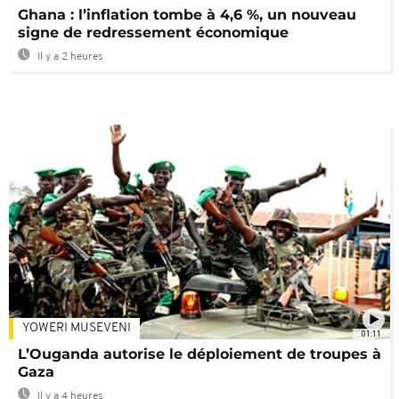
Ghana : l’inflation tombe à 4,6 %, un nouveau
signe de redressement économique
Il y a 2 heures
YOWERI MUSEVENI
01:11
L’Ouganda autorise le déploiement de troupes à
Gaza
Il y a 4 heures