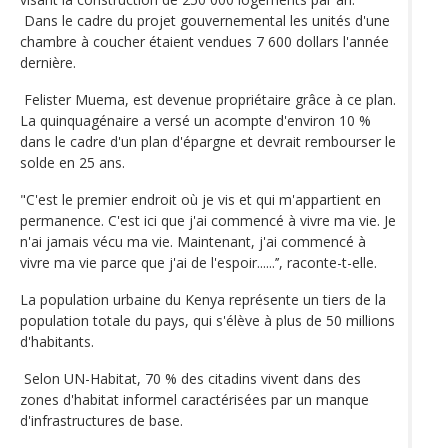
Dans le cadre du projet gouvernemental les unités d'une
chambre à coucher étaient vendues 7 600 dollars l'année
dernière.
Felister Muema, est devenue propriétaire grâce à ce plan.
La quinquagénaire a versé un acompte d'environ 10 %
dans le cadre d'un plan d'épargne et devrait rembourser le
solde en 25 ans.
"C'est le premier endroit où je vis et qui m'appartient en
permanence. C'est ici que j'ai commencé à vivre ma vie. Je
n'ai jamais vécu ma vie. Maintenant, j'ai commencé à
vivre ma vie parce que j'ai de l'espoir......’’, raconte-t-elle.
La population urbaine du Kenya représente un tiers de la
population totale du pays, qui s'élève à plus de 50 millions
d'habitants.
Selon UN-Habitat, 70 % des citadins vivent dans des
zones d'habitat informel caractérisées par un manque
d'infrastructures de base.