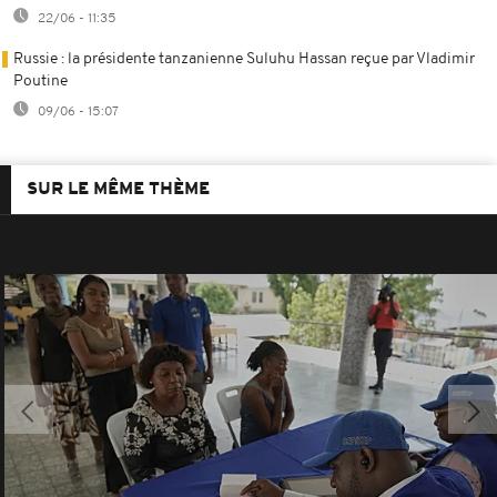
22/06 - 11:35
Russie : la présidente tanzanienne Suluhu Hassan reçue par Vladimir
Poutine
09/06 - 15:07
SUR LE MÊME THÈME