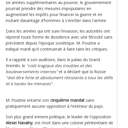
six années supplémentaires au pouvoir, le gouvernement
pourrait prendre des mesures impopulaires en
augmentant les impôts pour financer la guerre et en
incitant davantage d'hommes à s'enrôler dans l'armée.
Dans les années qui ont suivi l'invasion, les autorités ont
réprimé toute forme de dissidence avec une férocité sans
précédent depuis l'époque soviétique. M. Poutine a
indiqué mardi qu'il continuerait à faire taire les critiques.
Il a rappelé à son auditoire, dans le palais du Grand
Kremlin, le
"coût tragique des troubles et des
bouleversements internes"
et a déclaré que la Russie
"doit être forte et absolument résistante à tous les défis
et à toutes les menaces"
.
M. Poutine entame son
cinquième mandat
sans
pratiquement aucune opposition à l'intérieur du pays.
Son plus grand ennemi politique, le leader de l'opposition
Alexei Navalny
, est mort dans une colonie pénitentiaire de