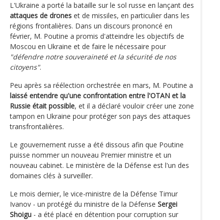
L'Ukraine a porté la bataille sur le sol russe en lançant des
attaques de drones
et de missiles, en particulier dans les
régions frontalières. Dans un discours prononcé en
février, M. Poutine a promis d'atteindre les objectifs de
Moscou en Ukraine et de faire le nécessaire pour
"défendre notre souveraineté et la sécurité de nos
citoyens"
.
Peu après sa réélection orchestrée en mars, M. Poutine a
laissé entendre qu'une confrontation entre l'OTAN et la
Russie était possible
, et il a déclaré vouloir créer une zone
tampon en Ukraine pour protéger son pays des attaques
transfrontalières.
Le gouvernement russe a été dissous afin que Poutine
puisse nommer un nouveau Premier ministre et un
nouveau cabinet. Le ministère de la Défense est l'un des
domaines clés à surveiller.
Le mois dernier, le vice-ministre de la Défense Timur
Ivanov - un protégé du ministre de la Défense
Sergei
Shoigu
- a été placé en détention pour corruption sur