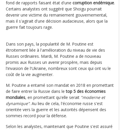
fond de rapports faisant état d'une
corruption endémique
.
Certains analystes ont suggéré que Shoigu pourrait
devenir une victime du remaniement gouvernemental,
mais il s'agirait d'une décision audacieuse, alors que la
guerre fait toujours rage.
Dans son pays, la popularité de M. Poutine est
étroitement liée à l'amélioration du niveau de vie des
Russes ordinaires. Mardi, M. Poutine a de nouveau
promis aux Russes un avenir prospère, mais depuis
l'invasion de l'Ukraine, nombreux sont ceux qui ont vu le
coût de la vie augmenter.
M. Poutine a entamé son mandat en 2018 en promettant
de faire entrer la Russie dans le
top 5 des économies
mondiales
, en promettant qu'elle serait
"moderne et
dynamique"
. Au lieu de cela, l'économie russe s'est
orientée vers la guerre et les autorités dépensent des
sommes record pour la défense.
Selon les analystes, maintenant que Poutine s'est assuré