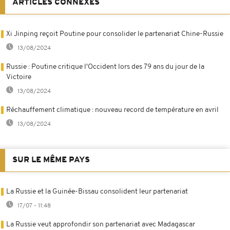
ARTICLES CONNEXES
Xi Jinping reçoit Poutine pour consolider le partenariat Chine-Russie
13/08/2024
Russie : Poutine critique l'Occident lors des 79 ans du jour de la
Victoire
13/08/2024
Réchauffement climatique : nouveau record de température en avril
13/08/2024
SUR LE MÊME PAYS
La Russie et la Guinée-Bissau consolident leur partenariat
17/07 - 11:48
La Russie veut approfondir son partenariat avec Madagascar