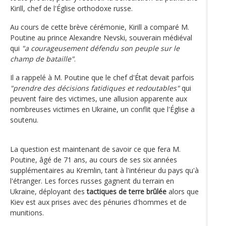
Kirill, chef de l'Église orthodoxe russe.
Au cours de cette brève cérémonie, Kirill a comparé M.
Poutine au prince Alexandre Nevski, souverain médiéval
qui
"a courageusement défendu son peuple sur le
champ de bataille"
.
Il a rappelé à M. Poutine que le chef d'État devait parfois
"prendre des décisions fatidiques et redoutables"
qui
peuvent faire des victimes, une allusion apparente aux
nombreuses victimes en Ukraine, un conflit que l'Église a
soutenu.
La question est maintenant de savoir ce que fera M.
Poutine, âgé de 71 ans, au cours de ses six années
supplémentaires au Kremlin, tant à l'intérieur du pays qu'à
l'étranger. Les forces russes gagnent du terrain en
Ukraine, déployant des
tactiques de terre brûlée
alors que
Kiev est aux prises avec des pénuries d'hommes et de
munitions.