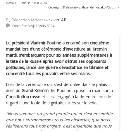
Moscou, Russie, le 7 mai 2024
-
Copyright © africanews
Alexander Kazakov/Sputnik
avec AP
By Rédaction Africanews
Dernière MAJ:
13/08/2024
Le président Vladimir Poutine a entamé son cinquième
mandat lors d'une cérémonie d'investiture au Kremlin
mardi, s'embarquant pour six années supplémentaires à
la tête de la Russie après avoir détruit ses opposants
politiques, lancé une guerre dévastatrice en Ukraine et
concentré tous les pouvoirs entre ses mains.
Lors de la cérémonie qui s'est déroulée dans le palais
doré du
Grand Kremlin
, M. Poutine a posé sa main sur la
Constitution russe
et s'est engagé à la défendre sous le
regard d'une foule de dignitaires triés sur le volet.
"Nous sommes un grand peuple uni et c'est ensemble
que nous surmonterons tous les obstacles, que nous
réaliserons tous nos projets, c'est ensemble que nous