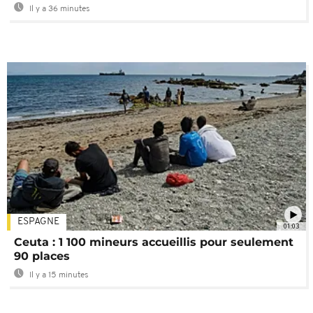
Il y a 36 minutes
ESPAGNE
01:03
Ceuta : 1 100 mineurs accueillis pour seulement
90 places
Il y a 15 minutes