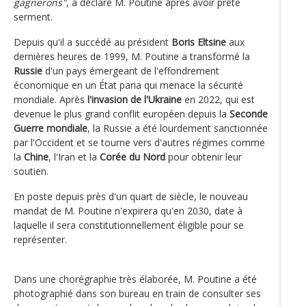
gagnerons"
, a déclaré M. Poutine après avoir prêté
serment.
Depuis qu'il a succédé au président
Boris Eltsine
aux
dernières heures de 1999, M. Poutine a transformé la
Russie
d'un pays émergeant de l'effondrement
économique en un État paria qui menace la sécurité
mondiale. Après
l'invasion de l'Ukraine
en 2022, qui est
devenue le plus grand conflit européen depuis la
Seconde
Guerre mondiale
, la Russie a été lourdement sanctionnée
par l'Occident et se tourne vers d'autres régimes comme
la
Chine
, l'Iran et la
Corée du Nord
pour obtenir leur
soutien.
En poste depuis près d'un quart de siècle, le nouveau
mandat de M. Poutine n'expirera qu'en 2030, date à
laquelle il sera constitutionnellement éligible pour se
représenter.
Dans une chorégraphie très élaborée, M. Poutine a été
photographié dans son bureau en train de consulter ses