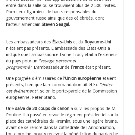
entré dans la salle où se trouvaient plus de 2 500 invités.
Parmi eux figuraient de hauts responsables du
gouvernement russe ainsi que des célébrités, dont
l'acteur américain
Steven Seagal
.
Les ambassadeurs des
États-Unis
et du
Royaume-Uni
n'étaient pas présents. L'ambassade des États-Unis a
indiqué que l'ambassadrice Lynne Tracy était à l'extérieur
du pays pour un
"voyage personnel
programmé"
. L'ambassadeur de
France
était présent.
Une poignée d'émissaires de
l'Union européenne
étaient
présents, bien que la recommandation ait été d'
"éviter
cet événement"
, selon le porte-parole de la Commission
européenne, Peter Stano.
Une
salve de 30 coups de canon
a suivi les propos de M.
Poutine. Il a passé en revue le régiment présidentiel sur la
place des cathédrales du Kremlin, sous une légère bruine,
avant de se rendre dans la cathédrale de l'Annonciation,
toute proche, pour y recevoir la bénédiction du patriarche