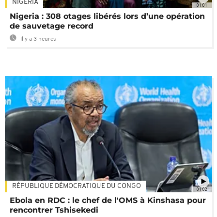
NIGÉRIA
01:01
Nigeria : 308 otages libérés lors d’une opération
de sauvetage record
Il y a 3 heures
RÉPUBLIQUE DÉMOCRATIQUE DU CONGO
01:02
Ebola en RDC : le chef de l'OMS à Kinshasa pour
rencontrer Tshisekedi