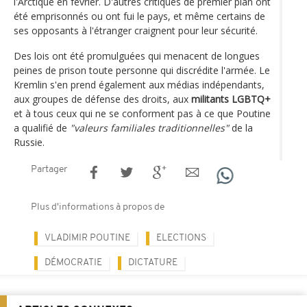
l'Arctique en février. D'autres critiques de premier plan ont
été emprisonnés ou ont fui le pays, et même certains de
ses opposants à l'étranger craignent pour leur sécurité.
Des lois ont été promulguées qui menacent de longues
peines de prison toute personne qui discrédite l'armée. Le
Kremlin s'en prend également aux médias indépendants,
aux groupes de défense des droits, aux
militants LGBTQ+
et à tous ceux qui ne se conforment pas à ce que Poutine
a qualifié de
"valeurs familiales traditionnelles"
de la
Russie.
Partager
Plus d'informations à propos de
VLADIMIR POUTINE
ELECTIONS
DÉMOCRATIE
DICTATURE