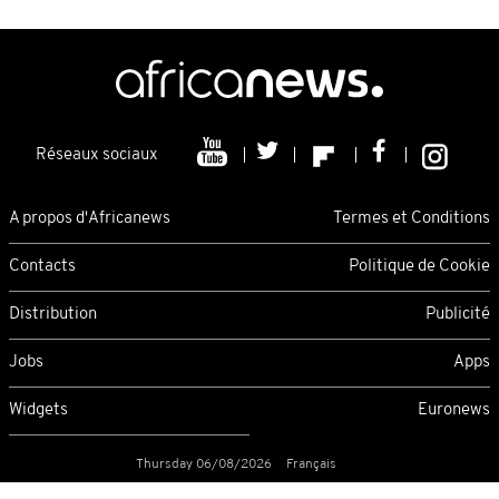
Réseaux sociaux
A propos d'Africanews
Termes et Conditions
Contacts
Politique de Cookie
Distribution
Publicité
Jobs
Apps
Widgets
Euronews
Thursday 06/08/2026