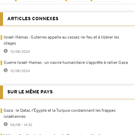
ARTICLES CONNEXES
Israël-Hamas : Guterres appelle au cessez-le-feu et à libérer les
otages
13/08/2024
Guerre Israël-Hamas : un navire humanitaire s'apprête à rallier Gaza
13/08/2024
SUR LE MÊME PAYS
Gaza : le Qatar, l'Égypte et la Turquie condamnent les frappes
israéliennes
04/08 - 14:32