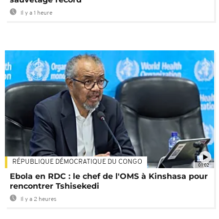
Il y a 1 heure
RÉPUBLIQUE DÉMOCRATIQUE DU CONGO
01:02
Ebola en RDC : le chef de l'OMS à Kinshasa pour
rencontrer Tshisekedi
Il y a 2 heures