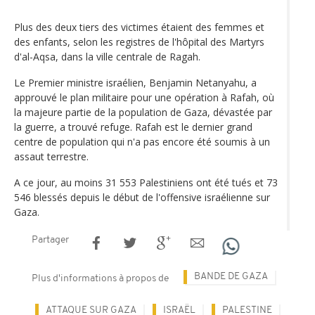
Plus des deux tiers des victimes étaient des femmes et
des enfants, selon les registres de l'hôpital des Martyrs
d'al-Aqsa, dans la ville centrale de Ragah.
Le Premier ministre israélien, Benjamin Netanyahu, a
approuvé le plan militaire pour une opération à Rafah, où
la majeure partie de la population de Gaza, dévastée par
la guerre, a trouvé refuge. Rafah est le dernier grand
centre de population qui n'a pas encore été soumis à un
assaut terrestre.
A ce jour, au moins 31 553 Palestiniens ont été tués et 73
546 blessés depuis le début de l'offensive israélienne sur
Gaza.
Partager
BANDE DE GAZA
Plus d'informations à propos de
ATTAQUE SUR GAZA
ISRAËL
PALESTINE