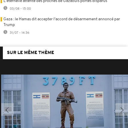
L'éternelle attente des proches de Gazaouis portés disparus
03/08 - 15:00
Gaza : le Hamas dit accepter l'accord de désarmement annoncé par
Trump
31/07 - 14:36
SUR LE MÊME THÈME