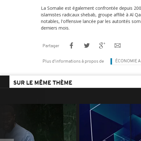
La Somalie est également confrontée depuis 200
islamistes radicaux shebab, groupe affilié à Al Q
notables, l'offensive lancée par les autorités so
derniers mois.
Partager
ÉCONOMIE A
Plus d'informations à propos de
SUR LE MÊME THÈME