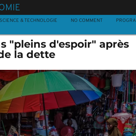
OMIE
SCIENCE & TECHNOLOGIE
NO COMMENT
PROGR
 "pleins d'espoir" après
de la dette