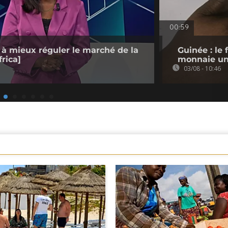
00:59
 à mieux réguler le marché de la
Guinée : le 
rica]
monnaie un
03/08 - 10:46