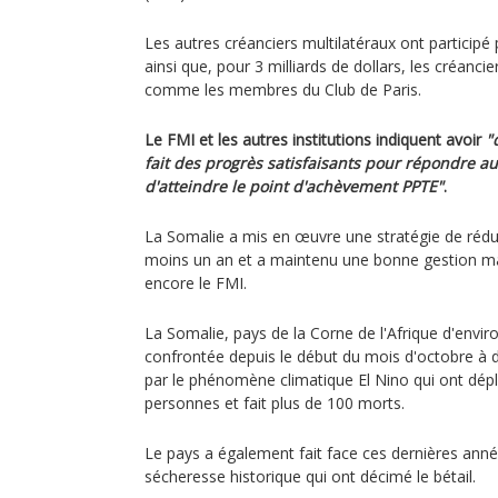
Les autres créanciers multilatéraux ont participé 
ainsi que, pour 3 milliards de dollars, les créanci
comme les membres du Club de Paris.
Le FMI et les autres institutions indiquent avoir
"
fait des progrès satisfaisants pour répondre au
d'atteindre le point d'achèvement PPTE"
.
La Somalie a mis en œuvre une stratégie de rédu
moins un an et a maintenu une bonne gestion 
encore le FMI.
La Somalie, pays de la Corne de l'Afrique d'enviro
confrontée depuis le début du mois d'octobre à d
par le phénomène climatique El Nino qui ont dép
personnes et fait plus de 100 morts.
Le pays a également fait face ces dernières anné
sécheresse historique qui ont décimé le bétail.