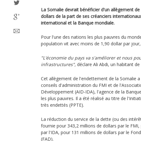
La Somalie devrait bénéficier d'un allègement de 
dollars de la part de ses créanciers internationa
international et la Banque mondiale.
Pour l'une des nations les plus pauvres du monde
population vit avec moins de 1,90 dollar par jour, 
"L'économie du pays va s'améliorer et nous po
infrastructures",
déclare Ali Abdi, un habitant d
Cet allègement de l'endettement de la Somalie a
conseils d'administration du FMI et de l'Associati
Développement (AID-IDA), l'agence de la Banque
les plus pauvres. Il a été réalisé au titre de l'Init
très endettés (PPTE).
La réduction du service de la dette (ou des intér
fournie pour 343,2 millions de dollars par le FMI,
par l'IDA, pour 131 millions de dollars par le Fo
(FAD).