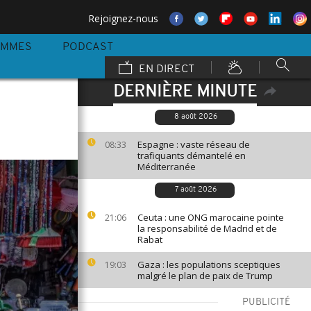
Rejoignez-nous
AMMES
PODCAST
EN DIRECT
DERNIÈRE MINUTE
8 août 2026
Espagne : vaste réseau de
08:33
trafiquants démantelé en
Méditerranée
7 août 2026
Ceuta : une ONG marocaine pointe
21:06
la responsabilité de Madrid et de
Rabat
Gaza : les populations sceptiques
19:03
malgré le plan de paix de Trump
PUBLICITÉ