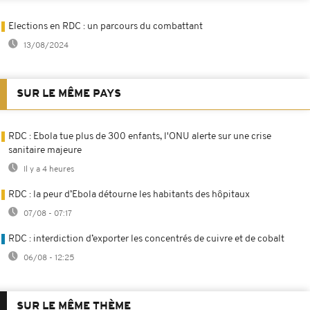
Elections en RDC : un parcours du combattant
13/08/2024
SUR LE MÊME PAYS
RDC : Ebola tue plus de 300 enfants, l'ONU alerte sur une crise
sanitaire majeure
Il y a 4 heures
RDC : la peur d’Ebola détourne les habitants des hôpitaux
07/08 - 07:17
RDC : interdiction d’exporter les concentrés de cuivre et de cobalt
06/08 - 12:25
SUR LE MÊME THÈME