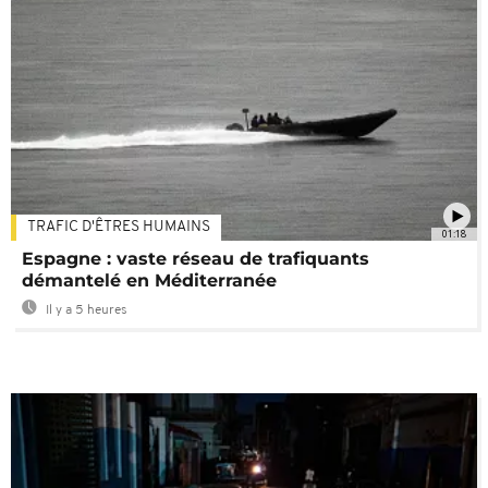
TRAFIC D'ÊTRES HUMAINS
01:18
Espagne : vaste réseau de trafiquants
démantelé en Méditerranée
Il y a 5 heures