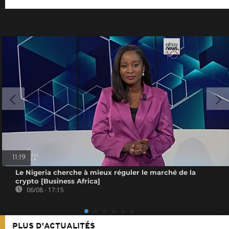
11:19
Le Nigeria cherche à mieux réguler le marché de la
crypto [Business Africa]
06/08 - 17:15
PLUS D'ACTUALITÉS