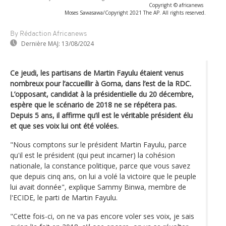
Copyright © africanews
Moses Sawasawa/Copyright 2021 The AP. All rights reserved.
By Rédaction Africanews
Dernière MAJ:
13/08/2024
Ce jeudi, les partisans de Martin Fayulu étaient venus
nombreux pour l’accueillir à Goma, dans l’est de la RDC.
L’opposant, candidat à la présidentielle du 20 décembre,
espère que le scénario de 2018 ne se répétera pas.
Depuis 5 ans, il affirme qu’il est le véritable président élu
et que ses voix lui ont été volées.
"Nous comptons sur le président Martin Fayulu, parce
qu'il est le président (qui peut incarner) la cohésion
nationale, la constance politique, parce que vous savez
que depuis cinq ans, on lui a volé la victoire que le peuple
lui avait donnée", explique Sammy Binwa, membre de
l'ECIDE, le parti de Martin Fayulu.
"Cette fois-ci, on ne va pas encore voler ses voix, je sais