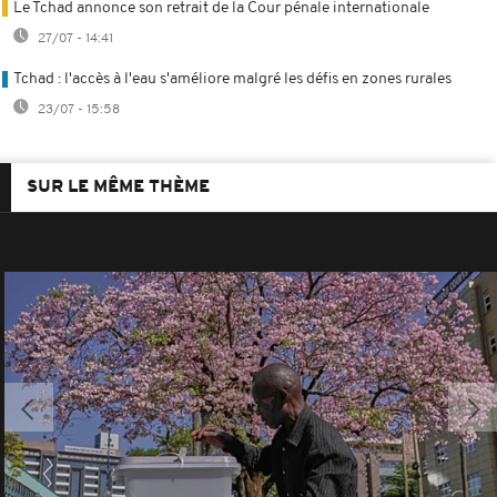
Le Tchad annonce son retrait de la Cour pénale internationale
27/07 - 14:41
Tchad : l'accès à l'eau s'améliore malgré les défis en zones rurales
23/07 - 15:58
SUR LE MÊME THÈME