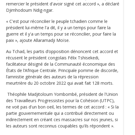
remercier le président d'avoir signé cet accord », a déclaré
Djimhodoum Ndig-ngar.
« C'est pour réconcilier le peuple tchadien comme le
président lui-même l'a dit, il y a un temps pour faire la
guerre et il y'a un temps pour se réconcilier, pour faire la
paix », ajoute Allaramadji Moïse.
Au Tchad, les partis d’opposition dénoncent cet accord et
récusent le président congolais Félix Tshisekedi,
facilitateur désigné de la Communauté économique des
États de l’Afrique Centrale. Principale pomme de discorde,
l’amnistie générale des auteurs de la répression
meurtrière du 20 octobre 2022 qui avait fait 128 morts.
Théophile Madjitoloum Yombombé, président de l'Union
des Travailleurs Progressistes pour la Cohésion (UTPC),
ne voit pas d'un bon oeil, les termes de cet accord : « Si la
partie gouvernementale qui a contribué directement ou
indirectement en créant ces massacres sur nos jeunes, si
les auteurs sont reconnus coupables qu'ils répondent ».