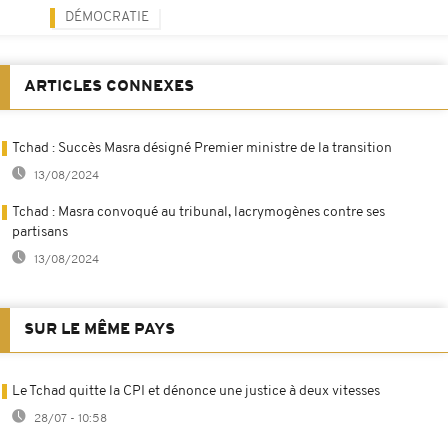
DÉMOCRATIE
ARTICLES CONNEXES
Tchad : Succès Masra désigné Premier ministre de la transition
13/08/2024
Tchad : Masra convoqué au tribunal, lacrymogènes contre ses
partisans
13/08/2024
SUR LE MÊME PAYS
Le Tchad quitte la CPI et dénonce une justice à deux vitesses
28/07 - 10:58