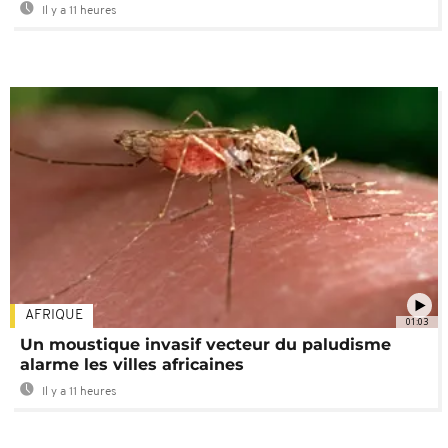
Il y a 11 heures
AFRIQUE
01:03
Un moustique invasif vecteur du paludisme
alarme les villes africaines
Il y a 11 heures