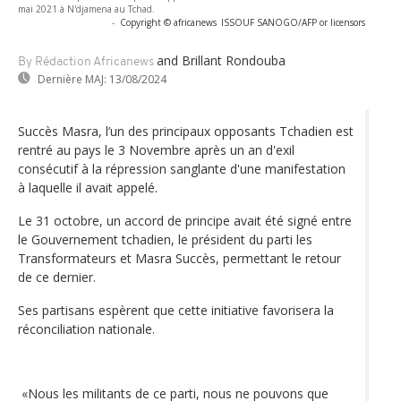
mai 2021 à N'djamena au Tchad.
-
Copyright © africanews
ISSOUF SANOGO/AFP or licensors
and Brillant Rondouba
By Rédaction Africanews
Dernière MAJ:
13/08/2024
Succès Masra, l’un des principaux opposants Tchadien est
rentré au pays le 3 Novembre après un an d'exil
consécutif à la répression sanglante d'une manifestation
à laquelle il avait appelé.
Le 31 octobre, un accord de principe avait été signé entre
le Gouvernement tchadien, le président du parti les
Transformateurs et Masra Succès, permettant le retour
de ce dernier.
Ses partisans espèrent que cette initiative favorisera la
réconciliation nationale.
«Nous les militants de ce parti, nous ne pouvons que