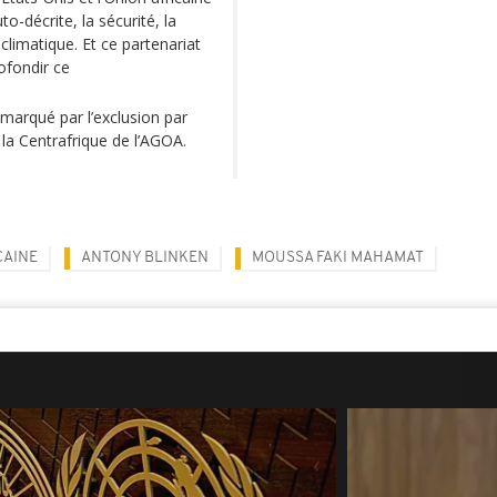
to-décrite, la sécurité, la
limatique. Et ce partenariat
ofondir ce
marqué par l’exclusion par
la Centrafrique de l’AGOA.
CAINE
ANTONY BLINKEN
MOUSSA FAKI MAHAMAT