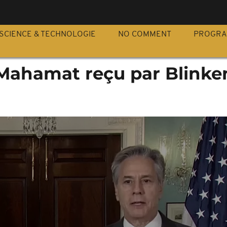
S
SCIENCE & TECHNOLOGIE
NO COMMENT
PROGR
Mahamat reçu par Blinke