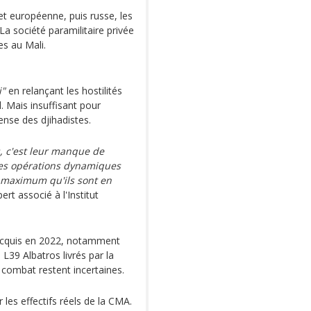
 et européenne, puis russe, les
La société paramilitaire privée
s au Mali.
i"
en relançant les hostilités
. Mais insuffisant pour
ense des djihadistes.
, c'est leur manque de
 des opérations dynamiques
le maximum qu'ils sont en
ert associé à l'Institut
cquis en 2022, notamment
 L39 Albatros livrés par la
au combat restent incertaines.
les effectifs réels de la CMA.