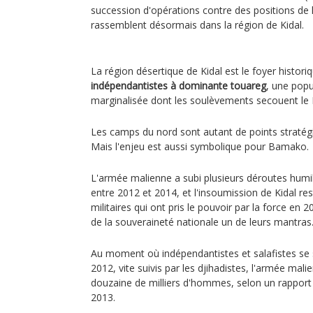
succession d'opérations contre des positions de
rassemblent désormais dans la région de Kidal.
La région désertique de Kidal est le foyer histor
indépendantistes à dominante touareg
, une pop
marginalisée dont les soulèvements secouent le 
Les camps du nord sont autant de points stratég
Mais l'enjeu est aussi symbolique pour Bamako.
L'armée malienne a subi plusieurs déroutes humil
entre 2012 et 2014, et l'insoumission de Kidal re
militaires qui ont pris le pouvoir par la force en 
de la souveraineté nationale un de leurs mantras
Au moment où indépendantistes et salafistes se 
2012, vite suivis par les djihadistes, l'armée mal
douzaine de milliers d'hommes, selon un rapport
2013.