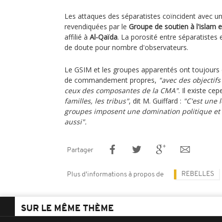
Les attaques des séparatistes coïncident avec u
revendiquées par le
Groupe de soutien à l'islam
affilié à
Al-Qaïda
. La porosité entre séparatistes 
de doute pour nombre d'observateurs.
Le GSIM et les groupes apparentés ont toujours
de commandement propres,
"avec des objectifs
ceux des composantes de la CMA"
. Il existe ce
familles, les tribus"
, dit M. Guiffard :
"C'est une 
groupes imposent une domination politique et 
aussi".
Partager
REBELLES
Plus d'informations à propos de
SUR LE MÊME THÈME