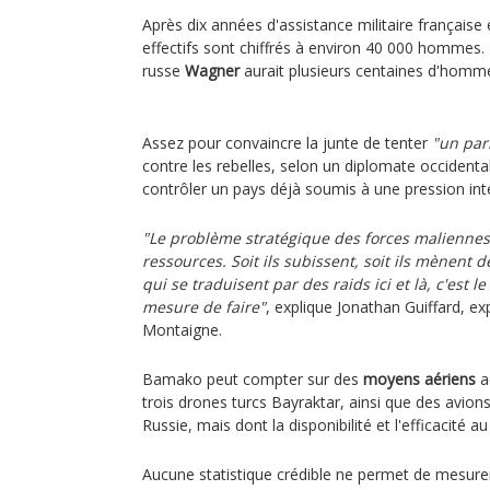
Après dix années d'assistance militaire française
effectifs sont chiffrés à environ 40 000 hommes. 
russe
Wagner
aurait plusieurs centaines d'homme
Assez pour convaincre la junte de tenter
"un par
contre les rebelles, selon un diplomate occidental
contrôler un pays déjà soumis à une pression int
"Le problème stratégique des forces maliennes
ressources. Soit ils subissent, soit ils mènent
qui se traduisent par des raids ici et là, c'est 
mesure de faire"
, explique Jonathan Guiffard, exp
Montaigne.
Bamako peut compter sur des
moyens aériens
a
trois drones turcs Bayraktar, ainsi que des avions
Russie, mais dont la disponibilité et l'efficacité 
Aucune statistique crédible ne permet de mesurer 