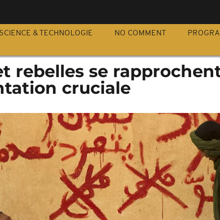
S
SCIENCE & TECHNOLOGIE
NO COMMENT
PROGR
et rebelles se rapprochen
tation cruciale