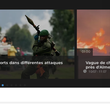
01:00
orts dans différentes attaques
Vague de ch
près d'Almer
10/07 - 11:07