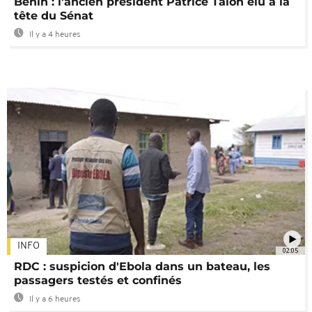
Bénin : l'ancien président Patrice Talon élu à la
tête du Sénat
Il y a 4 heures
INFO
02:05
RDC : suspicion d'Ebola dans un bateau, les
passagers testés et confinés
Il y a 6 heures