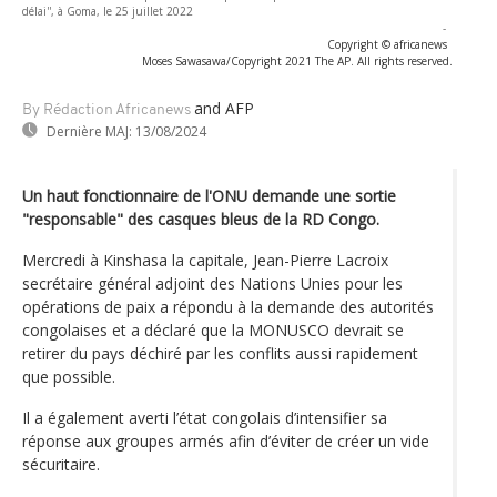
délai'', à Goma, le 25 juillet 2022
-
Copyright © africanews
Moses Sawasawa/Copyright 2021 The AP. All rights reserved.
and AFP
By Rédaction Africanews
Dernière MAJ:
13/08/2024
Un haut fonctionnaire de l'ONU demande une sortie
"responsable" des casques bleus de la RD Congo.
Mercredi à Kinshasa la capitale, Jean-Pierre Lacroix
secrétaire général adjoint des Nations Unies pour les
opérations de paix a répondu à la demande des autorités
congolaises et a déclaré que la MONUSCO devrait se
retirer du pays déchiré par les conflits aussi rapidement
que possible.
Il a également averti l’état congolais d’intensifier sa
réponse aux groupes armés afin d’éviter de créer un vide
sécuritaire.