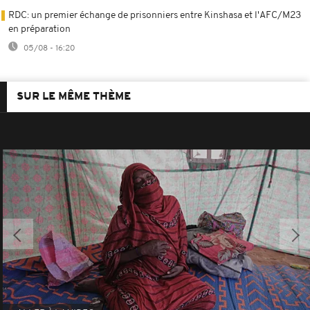
RDC: un premier échange de prisonniers entre Kinshasa et l'AFC/M23
en préparation
05/08 - 16:20
SUR LE MÊME THÈME