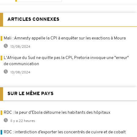
ARTICLES CONNEXES
Mali : Amnesty appelle la CPI à enquêter sur les exactions à Moura
13/08/2024
L'Afrique du Sud ne quitte pas la CPI, Pretoria invoque une "erreur"
de communication
13/08/2024
SUR LE MÊME PAYS
RDC : la peur d’Ebola détourne les habitants des hôpitaux
Il y a 22 heures
RDC : interdiction d’exporter les concentrés de cuivre et de cobalt