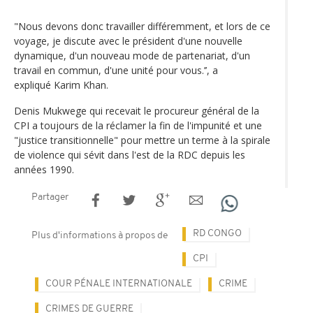
"Nous devons donc travailler différemment, et lors de ce
voyage, je discute avec le président d'une nouvelle
dynamique, d'un nouveau mode de partenariat, d'un
travail en commun, d'une unité pour vous.’’, a
expliqué Karim Khan.
Denis Mukwege qui recevait le procureur général de la
CPI a toujours de la réclamer la fin de l'impunité et une
"justice transitionnelle" pour mettre un terme à la spirale
de violence qui sévit dans l'est de la RDC depuis les
années 1990.
Partager
RD CONGO
Plus d'informations à propos de
CPI
COUR PÉNALE INTERNATIONALE
CRIME
CRIMES DE GUERRE