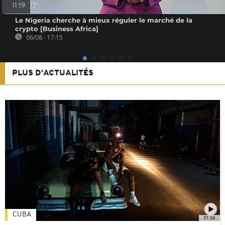
11:19
Le Nigeria cherche à mieux réguler le marché de la
crypto [Business Africa]
06/08 - 17:15
PLUS D'ACTUALITÉS
CUBA
01:54