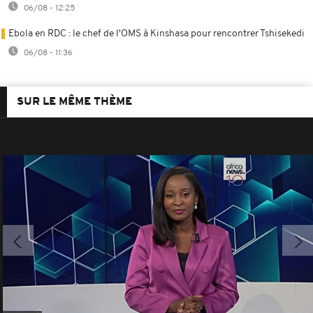
06/08 - 12:25
Ebola en RDC : le chef de l'OMS à Kinshasa pour rencontrer Tshisekedi
06/08 - 11:36
SUR LE MÊME THÈME