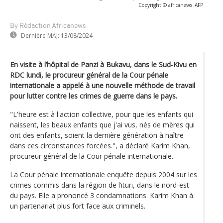
Copyright © africanews
AFP
By Rédaction Africanews
Dernière MAJ:
13/08/2024
En visite à l’hôpital de Panzi à Bukavu, dans le Sud-Kivu en
RDC lundi, le procureur général de la Cour pénale
internationale a appelé à une nouvelle méthode de travail
pour lutter contre les crimes de guerre dans le pays.
"L'heure est à l'action collective, pour que les enfants qui
naissent, les beaux enfants que j'ai vus, nés de mères qui
ont des enfants, soient la dernière génération à naître
dans ces circonstances forcées.'', a déclaré Karim Khan,
procureur général de la Cour pénale internationale.
La Cour pénale internationale enquête depuis 2004 sur les
crimes commis dans la région de l’ituri, dans le nord-est
du pays. Elle a prononcé 3 condamnations. Karim Khan à
un partenariat plus fort face aux criminels.