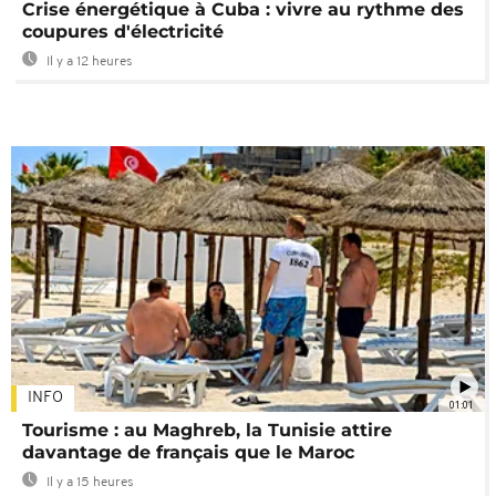
Crise énergétique à Cuba : vivre au rythme des
coupures d'électricité
Il y a 12 heures
INFO
01:01
Tourisme : au Maghreb, la Tunisie attire
davantage de français que le Maroc
Il y a 15 heures