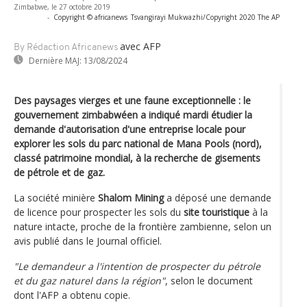
Zimbabwe, le 27 octobre 2019
-
Copyright © africanews
Tsvangirayi Mukwazhi/Copyright 2020 The AP
avec AFP
By Rédaction Africanews
Dernière MAJ:
13/08/2024
Des paysages vierges et une faune exceptionnelle : le
gouvernement zimbabwéen a indiqué mardi étudier la
demande d'autorisation d'une entreprise locale pour
explorer les sols du parc national de Mana Pools (nord),
classé patrimoine mondial, à la recherche de gisements
de pétrole et de gaz.
La société minière
Shalom Mining
a déposé une demande
de licence pour prospecter les sols du
site touristique
à la
nature intacte, proche de la frontière zambienne, selon un
avis publié dans le Journal officiel.
"Le demandeur a l'intention de prospecter du pétrole
et du gaz naturel dans la région"
, selon le document
dont l'AFP a obtenu copie.