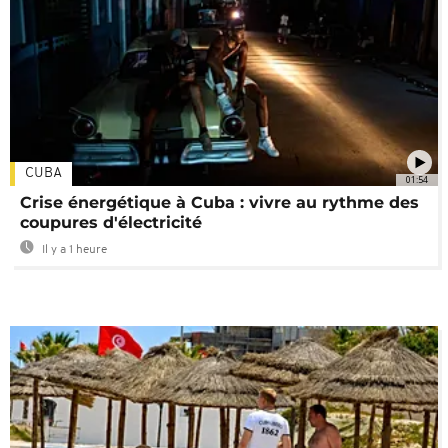
CUBA
01:54
Crise énergétique à Cuba : vivre au rythme des
coupures d'électricité
Il y a 1 heure