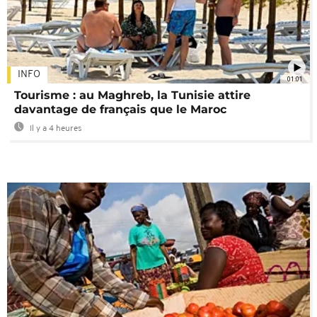
INFO
01:01
Tourisme : au Maghreb, la Tunisie attire
davantage de français que le Maroc
Il y a 4 heures