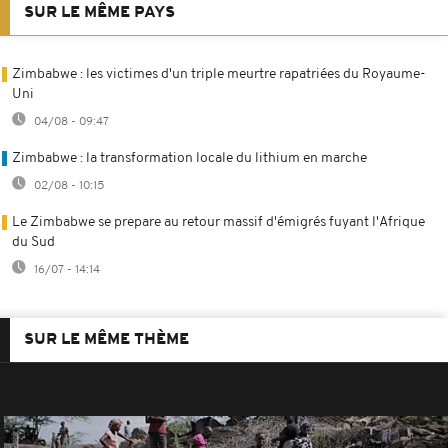
SUR LE MÊME PAYS
Zimbabwe : les victimes d'un triple meurtre rapatriées du Royaume-
Uni
04/08 - 09:47
Zimbabwe : la transformation locale du lithium en marche
02/08 - 10:15
Le Zimbabwe se prepare au retour massif d'émigrés fuyant l'Afrique
du Sud
16/07 - 14:14
SUR LE MÊME THÈME