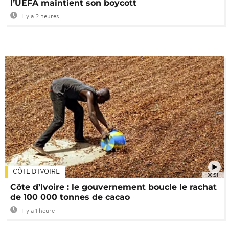
l’UEFA maintient son boycott
Il y a 2 heures
CÔTE D'IVOIRE
00:51
Côte d’Ivoire : le gouvernement boucle le rachat
de 100 000 tonnes de cacao
Il y a 1 heure