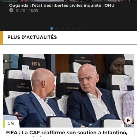
Ouganda : l'état des libertés civiles inquiète l'ONU
31/07 - 18:35
PLUS D'ACTUALITÉS
CAF
01:00
FIFA : La CAF réaffirme son soutien à Infantino,