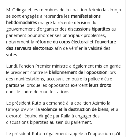
M. Odinga et les membres de la coalition Azimio la Umoja
se sont engagés à reprendre les
manifestations
hebdomadaires
malgré la récente décision du
gouvernement d'organiser des
discussions bipartites
au
parlement pour aborder ses principaux problèmes,
notamment la
réforme du corps électoral
et
l'ouverture
des serveurs électoraux
afin de vérifier la validité des
votes.
Lundi, l'ancien Premier ministre a également mis en garde
le président contre le
bâillonnement de l'opposition
lors
des manifestations, accusant en outre
la police
d'être
partisane lorsque les opposants exercent
leurs droits
dans le cadre de manifestations.
Le président Ruto a demandé à la coalition Azimio la
Umoja d'éviter
la violence et la destruction de biens
, et a
exhorté l'équipe dirigée par Raila à engager des
discussions bipartites au sein du parlement.
Le président Ruto a également rappelé à l'opposition qu'il