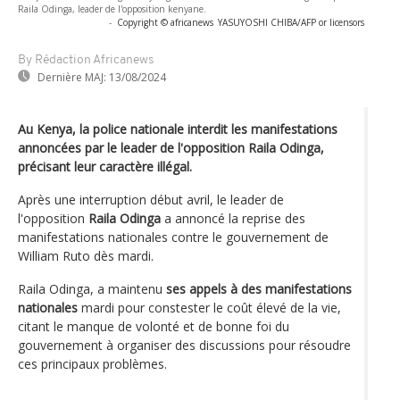
Raila Odinga, leader de l'opposition kenyane.
-
Copyright © africanews
YASUYOSHI CHIBA/AFP or licensors
By Rédaction Africanews
Dernière MAJ:
13/08/2024
Au Kenya, la police nationale interdit les manifestations
annoncées par le leader de l'opposition Raila Odinga,
précisant leur caractère illégal.
Après une interruption début avril, le leader de
l'opposition
Raila Odinga
a annoncé la reprise des
manifestations nationales contre le gouvernement de
William Ruto dès mardi.
Raila Odinga, a maintenu
ses appels à des manifestations
nationales
mardi pour constester le coût élevé de la vie,
citant le manque de volonté et de bonne foi du
gouvernement à organiser des discussions pour résoudre
ces principaux problèmes.