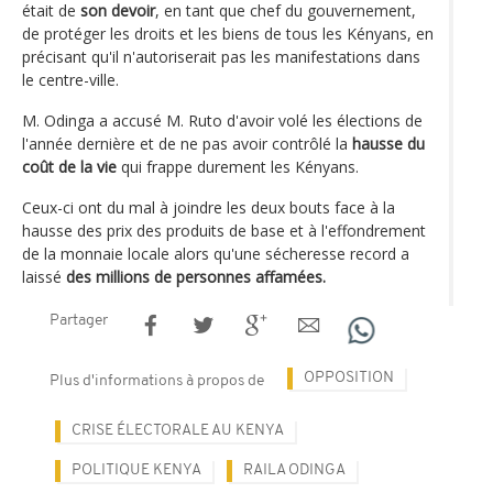
était de
son devoir
, en tant que chef du gouvernement,
de protéger les droits et les biens de tous les Kényans, en
précisant qu'il n'autoriserait pas les manifestations dans
le centre-ville.
M. Odinga a accusé M. Ruto d'avoir volé les élections de
l'année dernière et de ne pas avoir contrôlé la
hausse du
coût de la vie
qui frappe durement les Kényans.
Ceux-ci ont du mal à joindre les deux bouts face à la
hausse des prix des produits de base et à l'effondrement
de la monnaie locale alors qu'une sécheresse record a
laissé
des millions de personnes affamées.
Partager
OPPOSITION
Plus d'informations à propos de
CRISE ÉLECTORALE AU KENYA
POLITIQUE KENYA
RAILA ODINGA