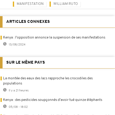
MANIFESTATION
WILLIAM RUTO
ARTICLES CONNEXES
Kenya : l'opposition annonce la suspension de ses manifestations
13/08/2024
SUR LE MÊME PAYS
La montée des eaux des lacs rapproche les crocodiles des
populations
Il y a 21 heures
Kenya : des pesticides soupçonnés d'avoir tué quinze éléphants
05/08 - 18:02