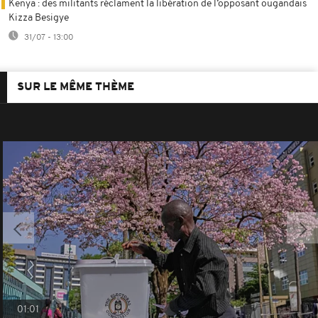
Kenya : des militants réclament la libération de l’opposant ougandais
Kizza Besigye
31/07 - 13:00
SUR LE MÊME THÈME
01:01