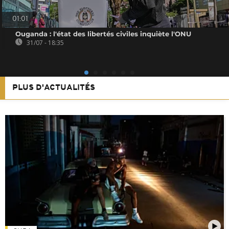
01:01
Ouganda : l'état des libertés civiles inquiète l'ONU
31/07 - 18:35
PLUS D'ACTUALITÉS