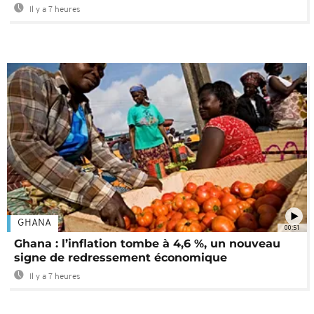
Il y a 7 heures
GHANA
00:51
Ghana : l’inflation tombe à 4,6 %, un nouveau
signe de redressement économique
Il y a 7 heures