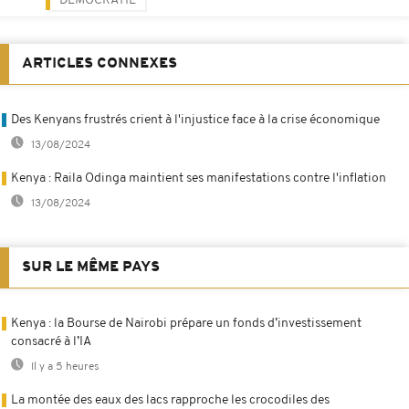
DÉMOCRATIE
ARTICLES CONNEXES
Des Kenyans frustrés crient à l'injustice face à la crise économique
13/08/2024
Kenya : Raila Odinga maintient ses manifestations contre l'inflation
13/08/2024
SUR LE MÊME PAYS
Kenya : la Bourse de Nairobi prépare un fonds d’investissement
consacré à l’IA
Il y a 5 heures
La montée des eaux des lacs rapproche les crocodiles des