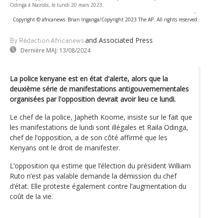
Odinga à Nairobi, le lundi 20 mars 2023.
-
Copyright © africanews
Brian Inganga/Copyright 2023 The AP. All rights reserved.
and Associated Press
By Rédaction Africanews
Dernière MAJ:
13/08/2024
La police kenyane est en état d'alerte, alors que la
deuxième série de manifestations antigouvernementales
organisées par l'opposition devrait avoir lieu ce lundi.
Le chef de la police, Japheth Koome, insiste sur le fait que
les manifestations de lundi sont illégales et Raila Odinga,
chef de l’opposition, a de son côté affirmé que les
Kenyans ont le droit de manifester.
L’opposition qui estime que l’élection du président William
Ruto n’est pas valable demande la démission du chef
d’état. Elle proteste également contre l’augmentation du
coût de la vie.