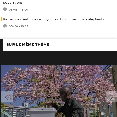
populations
06/08 - 16:00
Kenya : des pesticides soupçonnés d'avoir tué quinze éléphants
05/08 - 18:02
SUR LE MÊME THÈME