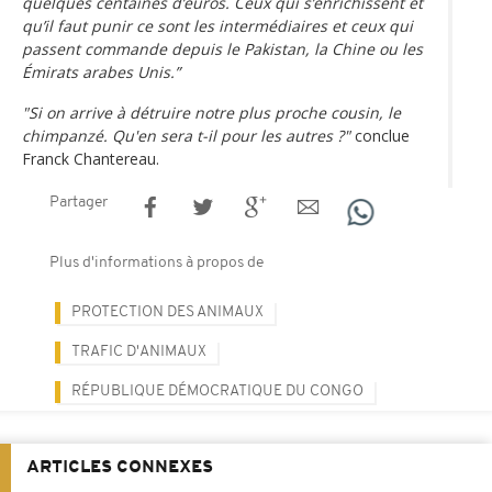
quelques centaines d’euros. Ceux qui s’enrichissent et
qu’il faut punir ce sont les intermédiaires et ceux qui
passent commande depuis le Pakistan, la Chine ou les
Émirats arabes Unis.”
"Si on arrive à détruire notre plus proche cousin, le
chimpanzé. Qu'en sera t-il pour les autres ?"
conclue
Franck Chantereau.
Partager
Plus d'informations à propos de
PROTECTION DES ANIMAUX
TRAFIC D'ANIMAUX
RÉPUBLIQUE DÉMOCRATIQUE DU CONGO
ARTICLES CONNEXES