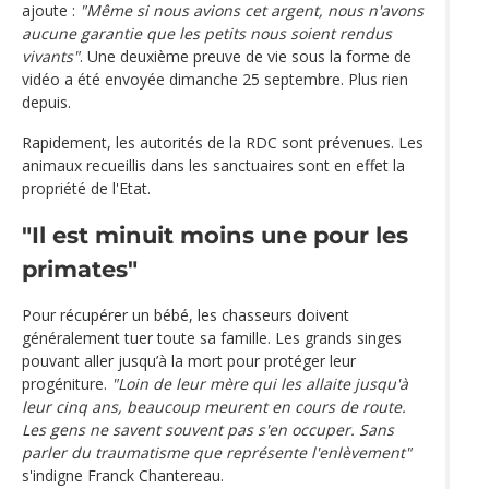
ajoute :
"Même si nous avions cet argent, nous n'avons
aucune garantie que les petits nous soient rendus
vivants"
. Une deuxième preuve de vie sous la forme de
vidéo a été envoyée dimanche 25 septembre. Plus rien
depuis.
Rapidement, les autorités de la RDC sont prévenues. Les
animaux recueillis dans les sanctuaires sont en effet la
propriété de l'Etat.
"Il est minuit moins une pour les
primates"
Pour récupérer un bébé, les chasseurs doivent
généralement tuer toute sa famille. Les grands singes
pouvant aller jusqu’à la mort pour protéger leur
progéniture.
"Loin de leur mère qui les allaite jusqu'à
leur cinq ans, beaucoup meurent en cours de route.
Les gens ne savent souvent pas s'en occuper. Sans
parler du traumatisme que représente l'enlèvement"
s'indigne Franck Chantereau.