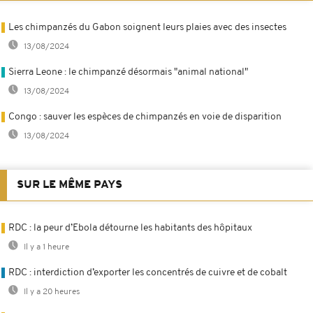
Les chimpanzés du Gabon soignent leurs plaies avec des insectes
13/08/2024
Sierra Leone : le chimpanzé désormais "animal national"
13/08/2024
Congo : sauver les espèces de chimpanzés en voie de disparition
13/08/2024
SUR LE MÊME PAYS
RDC : la peur d’Ebola détourne les habitants des hôpitaux
Il y a 1 heure
RDC : interdiction d’exporter les concentrés de cuivre et de cobalt
Il y a 20 heures