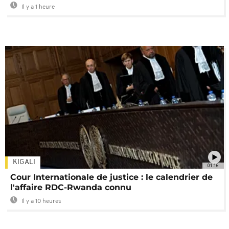
Il y a 1 heure
KIGALI
01:16
Cour Internationale de justice : le calendrier de
l'affaire RDC-Rwanda connu
Il y a 10 heures