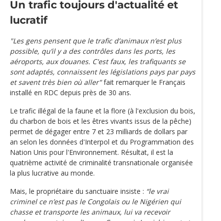
Un trafic toujours d'actualité et
lucratif
"Les gens pensent que le trafic d’animaux n’est plus
possible, qu’il y a des contrôles dans les ports, les
aéroports, aux douanes. C'est faux, les trafiquants se
sont adaptés, connaissent les législations pays par pays
et savent très bien où aller"
fait remarquer le Français
installé en RDC depuis près de 30 ans.
Le trafic illégal de la faune et la flore (à l'exclusion du bois,
du charbon de bois et les êtres vivants issus de la pêche)
permet de dégager entre 7 et 23 milliards de dollars par
an selon les données d'Interpol et du Programmation des
Nation Unis pour l'Environnement. Résultat, il est la
quatrième activité de criminalité transnationale organisée
la plus lucrative au monde.
Mais, le propriétaire du sanctuaire insiste :
“le vrai
criminel ce n’est pas le Congolais ou le Nigérien qui
chasse et transporte les animaux, lui va recevoir