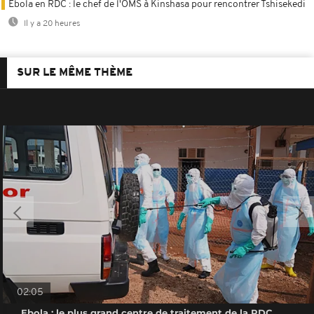
Ebola en RDC : le chef de l'OMS à Kinshasa pour rencontrer Tshisekedi
Il y a 20 heures
SUR LE MÊME THÈME
02:05
Ebola : le plus grand centre de traitement de la RDC