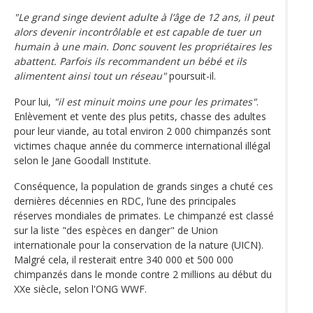
"Le grand singe devient adulte à l’âge de 12 ans, il peut
alors devenir incontrôlable et est capable de tuer un
humain à une main. Donc souvent les propriétaires les
abattent. Parfois ils recommandent un bébé et ils
alimentent ainsi tout un réseau"
poursuit-il.
Pour lui,
"il est minuit moins une pour les primates"
.
Enlèvement et vente des plus petits, chasse des adultes
pour leur viande, au total environ 2 000 chimpanzés sont
victimes chaque année du commerce international illégal
selon le Jane Goodall Institute.
Conséquence, la population de grands singes a chuté ces
dernières décennies en RDC, l’une des principales
réserves mondiales de primates. Le chimpanzé est classé
sur la liste "des espèces en danger" de Union
internationale pour la conservation de la nature (UICN).
Malgré cela, il resterait entre 340 000 et 500 000
chimpanzés dans le monde contre 2 millions au début du
XXe siècle, selon l'ONG WWF.