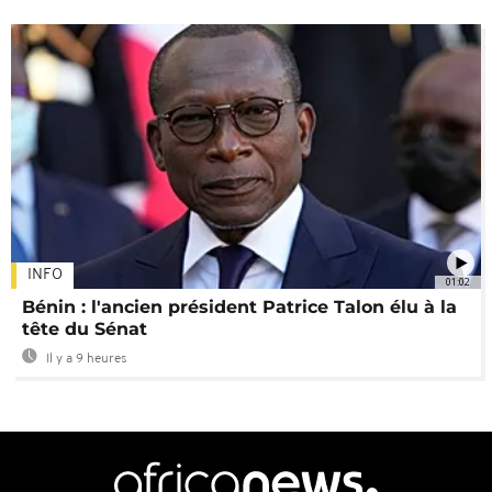
INFO
01:02
Bénin : l'ancien président Patrice Talon élu à la
tête du Sénat
Il y a 9 heures