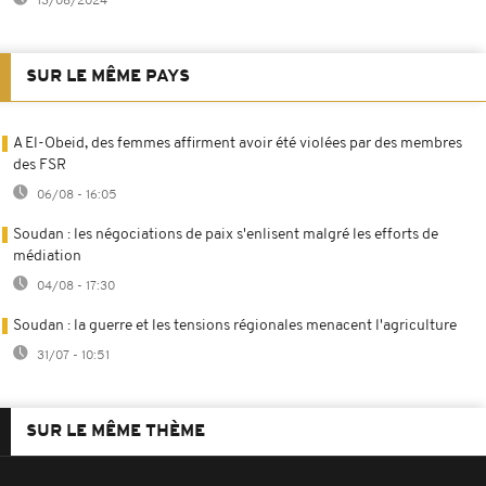
13/08/2024
SUR LE MÊME PAYS
A El-Obeid, des femmes affirment avoir été violées par des membres
des FSR
06/08 - 16:05
Soudan : les négociations de paix s'enlisent malgré les efforts de
médiation
04/08 - 17:30
Soudan : la guerre et les tensions régionales menacent l'agriculture
31/07 - 10:51
SUR LE MÊME THÈME