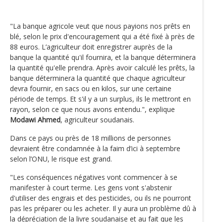
"La banque agricole veut que nous payions nos prêts en
blé, selon le prix d'encouragement qui a été fixé à près de
88 euros. L’agriculteur doit enregistrer auprès de la
banque la quantité qu'il fournira, et la banque déterminera
la quantité qu'elle prendra. Après avoir calculé les prêts, la
banque déterminera la quantité que chaque agriculteur
devra fournir, en sacs ou en kilos, sur une certaine
période de temps. Et s'il y a un surplus, ils le mettront en
rayon, selon ce que nous avons entendu.", explique
Modawi Ahmed
, agriculteur soudanais.
Dans ce pays ou près de 18 millions de personnes
devraient être condamnée à la faim d’ici à septembre
selon l’ONU, le risque est grand.
"Les conséquences négatives vont commencer à se
manifester à court terme. Les gens vont s'abstenir
d'utiliser des engrais et des pesticides, ou ils ne pourront
pas les préparer ou les acheter. Il y aura un problème dû à
la dépréciation de la livre soudanaise et au fait que les