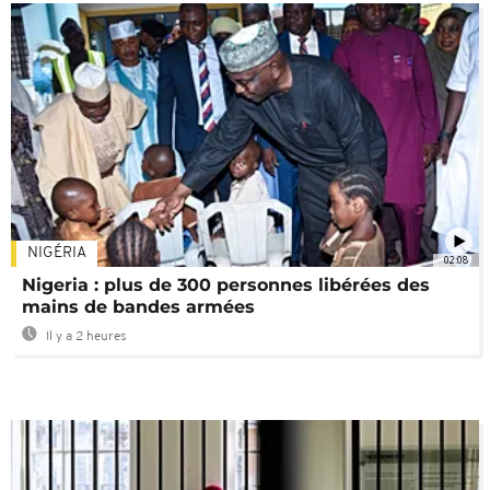
NIGÉRIA
02:08
Nigeria : plus de 300 personnes libérées des
mains de bandes armées
Il y a 2 heures