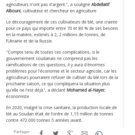
agriculteurs n'ont pas d'argent.", a souligné
Abdellatif
Albouni
, cultivateur et chercheur en agriculture
Le découragement de ces cultivateurs de blé, une crainte
pour ce pays qui importe entre 70 et 80 % de ses besoins
en la matière, estimés à 2, 2 millions de tonnes, de
l’Ukraine et de la Russie.
"Compte tenu de toutes ces complications, si le
gouvernement soudanais ne comprend pas les
ramifications de ces questions, il y aura d'énormes
problèmes pour l'économie et le secteur agricole, car les
agriculteurs pourraient refuser de cultiver du blé lors de la
prochaine saison, ce qui compliquera la situation plus
qu'elle ne l'est déjà.’’, a déclaré
Mohamed al-Nayer
,
économiste
En 2020, malgré la crise sanitaire, la production locale de
blé au Soudan était de l’ordre de 1,15 million de tonnes
contre 472 000 tonnes 5 années avant.
Partager