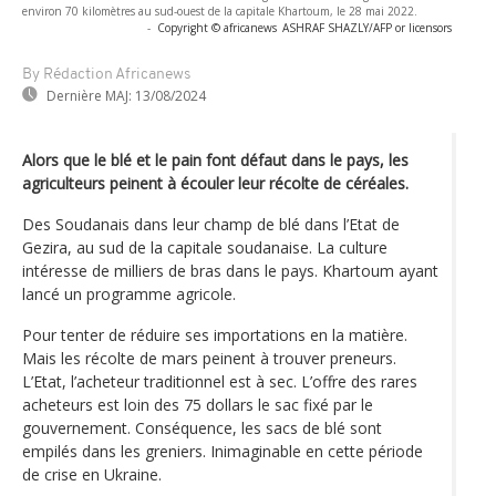
environ 70 kilomètres au sud-ouest de la capitale Khartoum, le 28 mai 2022.
-
Copyright © africanews
ASHRAF SHAZLY/AFP or licensors
By Rédaction Africanews
Dernière MAJ:
13/08/2024
Alors que le blé et le pain font défaut dans le pays, les
agriculteurs peinent à écouler leur récolte de céréales.
Des Soudanais dans leur champ de blé dans l’Etat de
Gezira, au sud de la capitale soudanaise. La culture
intéresse de milliers de bras dans le pays. Khartoum ayant
lancé un programme agricole.
Pour tenter de réduire ses importations en la matière.
Mais les récolte de mars peinent à trouver preneurs.
L’Etat, l’acheteur traditionnel est à sec. L’offre des rares
acheteurs est loin des 75 dollars le sac fixé par le
gouvernement. Conséquence, les sacs de blé sont
empilés dans les greniers. Inimaginable en cette période
de crise en Ukraine.