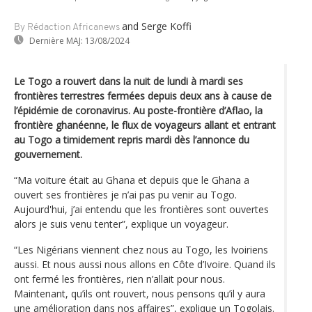
and Serge Koffi
By Rédaction Africanews
Dernière MAJ:
13/08/2024
Le Togo a rouvert dans la nuit de lundi à mardi ses
frontières terrestres fermées depuis deux ans à cause de
l’épidémie de coronavirus. Au poste-frontière d’Aflao, la
frontière ghanéenne, le flux de voyageurs allant et entrant
au Togo a timidement repris mardi dès l’annonce du
gouvernement.
“Ma voiture était au Ghana et depuis que le Ghana a
ouvert ses frontières je n’ai pas pu venir au Togo.
Aujourd'hui, j’ai entendu que les frontières sont ouvertes
alors je suis venu tenter”, explique un voyageur.
“Les Nigérians viennent chez nous au Togo, les Ivoiriens
aussi. Et nous aussi nous allons en Côte d’Ivoire. Quand ils
ont fermé les frontières, rien n’allait pour nous.
Maintenant, qu’ils ont rouvert, nous pensons qu’il y aura
une amélioration dans nos affaires”, explique un Togolais.