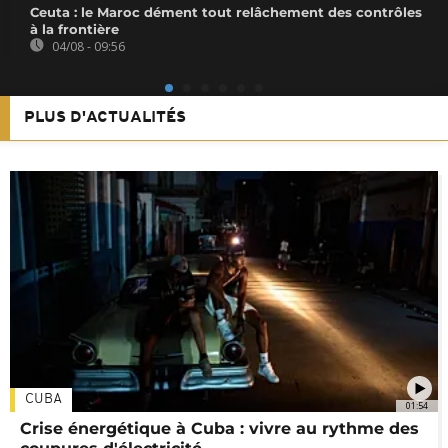
Ceuta : le Maroc dément tout relâchement des contrôles
à la frontière
04/08 - 09:56
PLUS D'ACTUALITÉS
CUBA
01:54
Crise énergétique à Cuba : vivre au rythme des