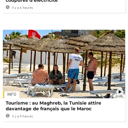
coupures d'électricité
Il y a 6 heures
INFO
01:01
Tourisme : au Maghreb, la Tunisie attire
davantage de français que le Maroc
Il y a 9 heures