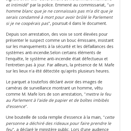
et intimidé
" par la police. Emmené au commissariat, "
un
homme blanc que je ne connaissais pas m'a dit que je
serais condamné à mort pour avoir brûlé le Parlement
si je ne coopérais pas
", poursuit-il dans le document.
Depuis son arrestation, des voix se sont élevées pour
présenter le suspect comme un bouc émissaire, insistant
sur les manquements à la sécurité et les défaillances des
systèmes anti-incendie.Selon certains éléments de
l'enquête, le système anti-incendie était défectueux et
l'entretien pas à jour. Par ailleurs, la présence de M. Mafe
sur les lieux n'a été détectée qu'après plusieurs heures.
Le parquet a toutefois déclaré avoir des images de
caméras de surveillance montrant un homme, vêtu
comme M. Mafe lors de son arrestation, "
mettre le feu
au Parlement à l'aide de papier et de boîtes imbibés
d'essence
".
Une bouteille de soda remplie d'essence à la main, "
cette
personne a déchiré des rideaux pour faire prendre le
feu
", a déclaré le ministère public. Lors d'une audience