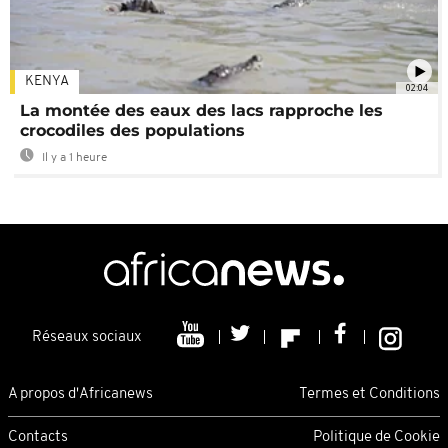
KENYA
02:04
La montée des eaux des lacs rapproche les
crocodiles des populations
Il y a 1 heure
Réseaux sociaux
A propos d'Africanews
Termes et Conditions
Contacts
Politique de Cookie