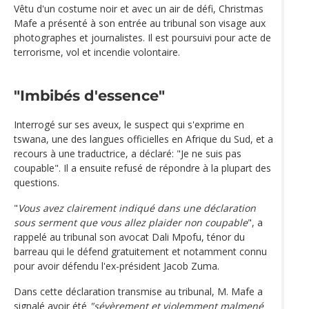
Vêtu d'un costume noir et avec un air de défi, Christmas
Mafe a présenté à son entrée au tribunal son visage aux
photographes et journalistes. Il est poursuivi pour acte de
terrorisme, vol et incendie volontaire.
"Imbibés d'essence"
Interrogé sur ses aveux, le suspect qui s'exprime en
tswana, une des langues officielles en Afrique du Sud, et a
recours à une traductrice, a déclaré: "Je ne suis pas
coupable". Il a ensuite refusé de répondre à la plupart des
questions.
"
Vous avez clairement indiqué dans une déclaration
sous serment que vous allez plaider non coupable
", a
rappelé au tribunal son avocat Dali Mpofu, ténor du
barreau qui le défend gratuitement et notamment connu
pour avoir défendu l'ex-président Jacob Zuma.
Dans cette déclaration transmise au tribunal, M. Mafe a
signalé avoir été
"sévèrement et violemment malmené