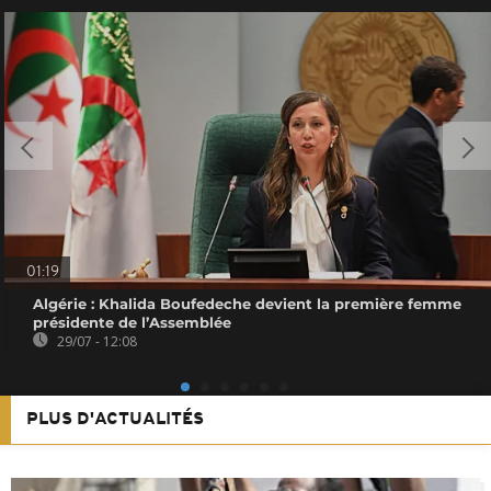
01:19
Algérie : Khalida Boufedeche devient la première femme
présidente de l’Assemblée
29/07 - 12:08
PLUS D'ACTUALITÉS