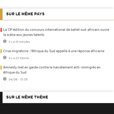
SUR LE MÊME PAYS
La 13ᵉ édition du concours international de ballet sud-africain ouvre
la scène aux jeunes talents
Il y a 10 minutes
Crise migratoire : l’Afrique du Sud appelle à une réponse africaine
Il y a 22 heures
Amnesty met en garde contre le harcèlement anti-immigrés en
Afrique du Sud
04/08 - 15:35
SUR LE MÊME THÈME