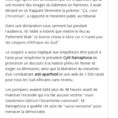
ont montré des images du bâtiment en flammes, il avait
déclaré en se frappant fièrement la poitrine: "
Ça, c'est
Christmas
", a rapporté le ministère public au tribunal.
Dans une déclaration sous serment lue pendant
l'audience, M. Mafe a estimé que mettre le feu au
Parlement était "
la bonne chose à faire car il n'aide pas
les citoyens d'Afrique du Sud
".
Le suspect a aussi expliqué aux enquêteurs être passé à
l'acte pour empêcher le président
Cyril Ramaphosa
de
prononcer un discours à la Nation prévu en février et
exiger sa démission, ainsi que la libération du meurtrier
d'un combattant
anti-apartheid
et une aide de 1.500 rands
pour tous les Sud-Africains sans revenu.
Les pompiers avaient lutté plus de 48 heures avant de
maitriser l'incendie qui n'a fait aucune victime "
mais
totalement détruit l'Assemblée nationale
". M.
Ramaphosa a qualifié cet acte de "
vaine tentative
" pour
menacer la démocratie.