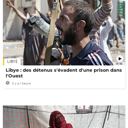
LIBYE
00:58
Libye : des détenus s'évadent d'une prison dans
l'Ouest
Il y a 1 heure