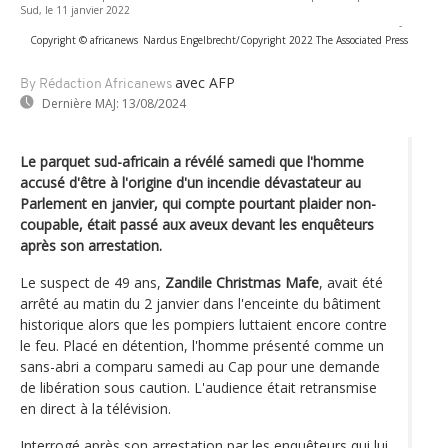
Sud, le 11 janvier 2022
-
Copyright © africanews
Nardus Engelbrecht/Copyright 2022 The Associated Press
avec AFP
By Rédaction Africanews
Dernière MAJ:
13/08/2024
Le parquet sud-africain a révélé samedi que l'homme
accusé d'être à l'origine d'un incendie dévastateur au
Parlement en janvier, qui compte pourtant plaider non-
coupable, était passé aux aveux devant les enquêteurs
après son arrestation.
Le suspect de 49 ans,
Zandile Christmas Mafe
, avait été
arrêté au matin du 2 janvier dans l'enceinte du bâtiment
historique alors que les pompiers luttaient encore contre
le feu. Placé en détention, l'homme présenté comme un
sans-abri a comparu samedi au Cap pour une demande
de libération sous caution. L'audience était retransmise
en direct à la télévision.
Interrogé après son arrestation par les enquêteurs qui lui