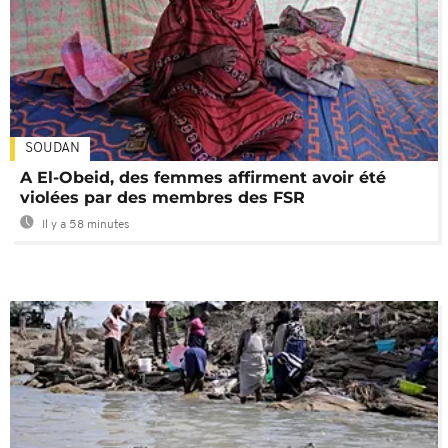
SOUDAN
A El-Obeid, des femmes affirment avoir été
violées par des membres des FSR
Il y a 58 minutes