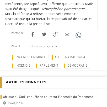
précédente, Me Mpofu avait affirmé que Christmas Mafe
avait été diagnostiqué "
schizophrène paranoïaque
".
Mais la défense a refusé une nouvelle expertise
psychiatrique qui lui ôterait la responsabilité de ses actes.
L'accusé risque la prison à vie.
Partager
Plus d'informations à propos de
INCENDIE CRIMINEL
CYRIL RAMAPHOSA
INCENDIE
PARLEMENT
DÉMOCRATIE
ARTICLES CONNEXES
Afrique du Sud : enquête en cours sur l'incendie du Parlement
13/08/2024