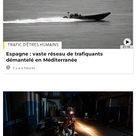
TRAFIC D'ÊTRES HUMAINS
01:18
Espagne : vaste réseau de trafiquants
démantelé en Méditerranée
Il y a 4 heures