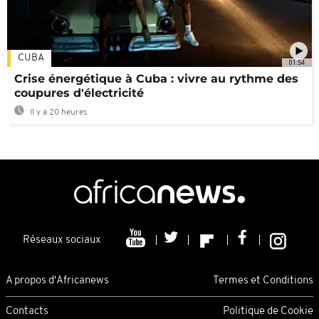
CUBA
01:54
Crise énergétique à Cuba : vivre au rythme des
coupures d'électricité
Il y a 20 heures
Réseaux sociaux
A propos d'Africanews
Termes et Conditions
Contacts
Politique de Cookie