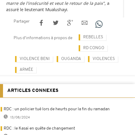
marre de l'insécurité et veut le retour de la paix"
, a
assuré le lieutenant Mualushayi.
Partager
REBELLES
Plus d'informations à propos de
RD CONGO
VIOLENCE BENI
OUGANDA
VIOLENCES
ARMÉE
ARTICLES CONNEXES
RDC : un policier tué lors de heurts pour la fin du ramadan
13/08/2024
RDC : le Kasaï en quête de changement