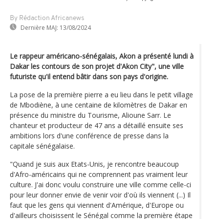
By Rédaction Africanews
Dernière MAJ:
13/08/2024
Le rappeur américano-sénégalais, Akon a présenté lundi à
Dakar les contours de son projet d'Akon City", une ville
futuriste qu'il entend bâtir dans son pays d'origine.
La pose de la première pierre a eu lieu dans le petit village
de Mbodiène, à une centaine de kilomètres de Dakar en
présence du ministre du Tourisme, Alioune Sarr. Le
chanteur et producteur de 47 ans a détaillé ensuite ses
ambitions lors d'une conférence de presse dans la
capitale sénégalaise.
"Quand je suis aux Etats-Unis, je rencontre beaucoup
d'Afro-américains qui ne comprennent pas vraiment leur
culture. J'ai donc voulu construire une ville comme celle-ci
pour leur donner envie de venir voir d'où ils viennent (...) Il
faut que les gens qui viennent d'Amérique, d'Europe ou
d'ailleurs choisissent le Sénégal comme la première étape