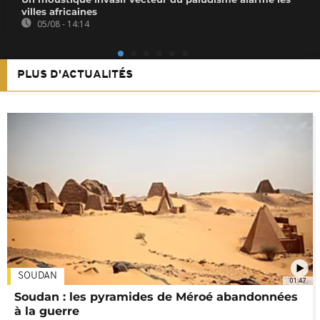
villes africaines
05/08 - 14:14
PLUS D'ACTUALITÉS
SOUDAN
01:47
Soudan : les pyramides de Méroé abandonnées
à la guerre