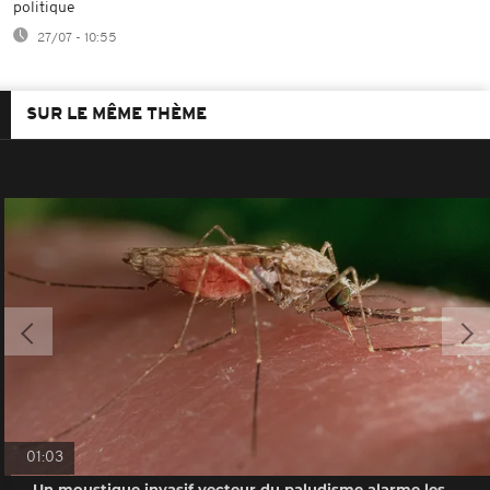
politique
27/07 - 10:55
SUR LE MÊME THÈME
01:03
Un moustique invasif vecteur du paludisme alarme les