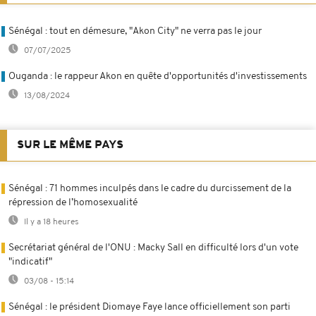
Sénégal : tout en démesure, "Akon City" ne verra pas le jour
07/07/2025
Ouganda : le rappeur Akon en quête d'opportunités d'investissements
13/08/2024
SUR LE MÊME PAYS
Sénégal : 71 hommes inculpés dans le cadre du durcissement de la
répression de l’homosexualité
Il y a 18 heures
Secrétariat général de l'ONU : Macky Sall en difficulté lors d'un vote
"indicatif"
03/08 - 15:14
Sénégal : le président Diomaye Faye lance officiellement son parti