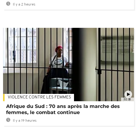
Il y a 2 heures
VIOLENCE CONTRE LES FEMMES
02:30
Afrique du Sud : 70 ans après la marche des
femmes, le combat continue
Il y a 19 heures