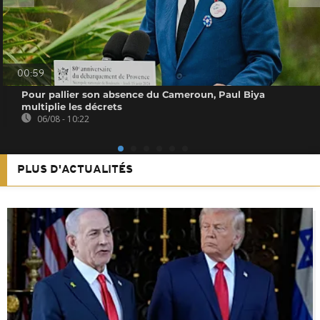
00:59
Pour pallier son absence du Cameroun, Paul Biya
multiplie les décrets
06/08 - 10:22
PLUS D'ACTUALITÉS