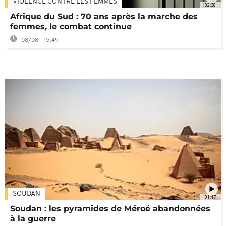
VIOLENCE CONTRE LES FEMMES
02:30
Afrique du Sud : 70 ans après la marche des
femmes, le combat continue
08/08 - 15:49
SOUDAN
01:47
Soudan : les pyramides de Méroé abandonnées
à la guerre