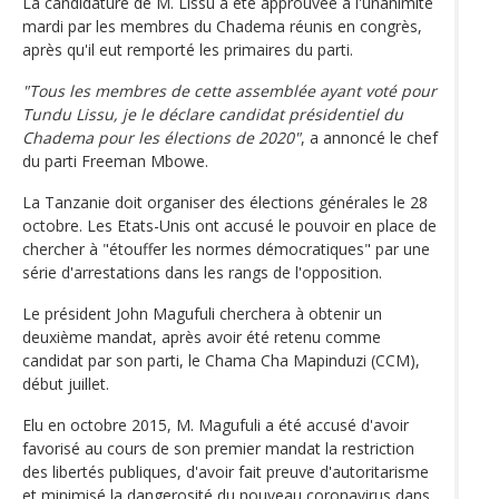
La candidature de M. Lissu a été approuvée à l'unanimité
mardi par les membres du Chadema réunis en congrès,
après qu'il eut remporté les primaires du parti.
"Tous les membres de cette assemblée ayant voté pour
Tundu Lissu, je le déclare candidat présidentiel du
Chadema pour les élections de 2020"
, a annoncé le chef
du parti Freeman Mbowe.
La Tanzanie doit organiser des élections générales le 28
octobre. Les Etats-Unis ont accusé le pouvoir en place de
chercher à "étouffer les normes démocratiques" par une
série d'arrestations dans les rangs de l'opposition.
Le président John Magufuli cherchera à obtenir un
deuxième mandat, après avoir été retenu comme
candidat par son parti, le Chama Cha Mapinduzi (CCM),
début juillet.
Elu en octobre 2015, M. Magufuli a été accusé d'avoir
favorisé au cours de son premier mandat la restriction
des libertés publiques, d'avoir fait preuve d'autoritarisme
et minimisé la dangerosité du nouveau coronavirus dans