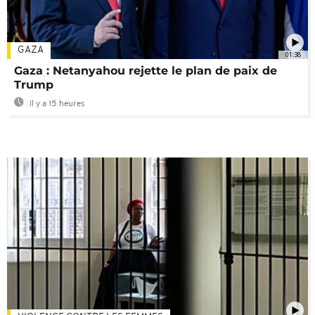
GAZA
01:38
Gaza : Netanyahou rejette le plan de paix de
Trump
Il y a 15 heures