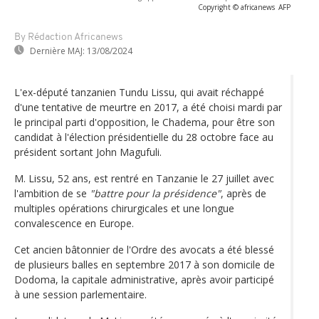
Copyright © africanews
AFP
By Rédaction Africanews
Dernière MAJ:
13/08/2024
L'ex-député tanzanien Tundu Lissu, qui avait réchappé
d'une tentative de meurtre en 2017, a été choisi mardi par
le principal parti d'opposition, le Chadema, pour être son
candidat à l'élection présidentielle du 28 octobre face au
président sortant John Magufuli.
M. Lissu, 52 ans, est rentré en Tanzanie le 27 juillet avec
l'ambition de se
"battre pour la présidence"
, après de
multiples opérations chirurgicales et une longue
convalescence en Europe.
Cet ancien bâtonnier de l'Ordre des avocats a été blessé
de plusieurs balles en septembre 2017 à son domicile de
Dodoma, la capitale administrative, après avoir participé
à une session parlementaire.