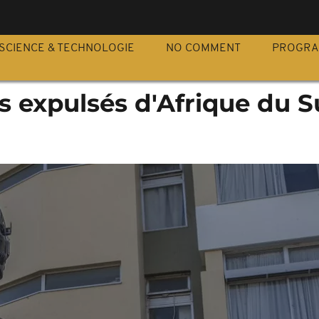
S
SCIENCE & TECHNOLOGIE
NO COMMENT
PROGR
s expulsés d'Afrique du 