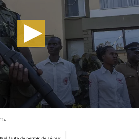
024
Sud faute de permis de séjour