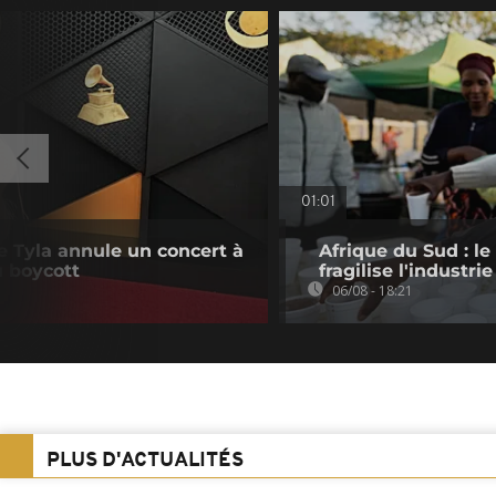
01:01
e Tyla annule un concert à
Afrique du Sud : le
u boycott
fragilise l'industrie
06/08 - 18:21
PLUS D'ACTUALITÉS