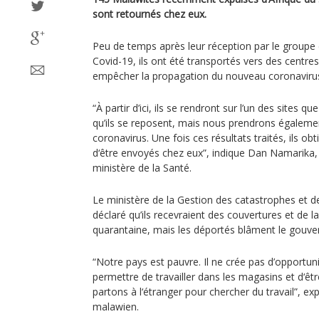
sont retournés chez eux.
Peu de temps après leur réception par le groupe de
Covid-19, ils ont été transportés vers des centre
empêcher la propagation du nouveau coronaviru
“À partir d’ici, ils se rendront sur l’un des sites
qu’ils se reposent, mais nous prendrons égalemen
coronavirus. Une fois ces résultats traités, ils ob
d‘être envoyés chez eux”, indique Dan Namarika, 
ministère de la Santé.
Le ministère de la Gestion des catastrophes et 
déclaré qu’ils recevraient des couvertures et de l
quarantaine, mais les déportés blâment le gouver
“Notre pays est pauvre. Il ne crée pas d’opportun
permettre de travailler dans les magasins et d‘êt
partons à l‘étranger pour chercher du travail”, exp
malawien.