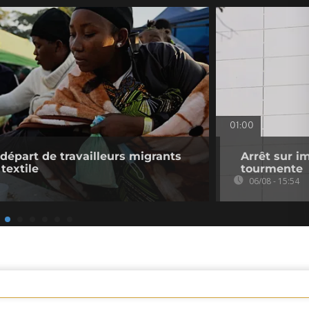
01:00
 départ de travailleurs migrants
Arrêt sur i
 textile
tourmente
06/08 - 15:54