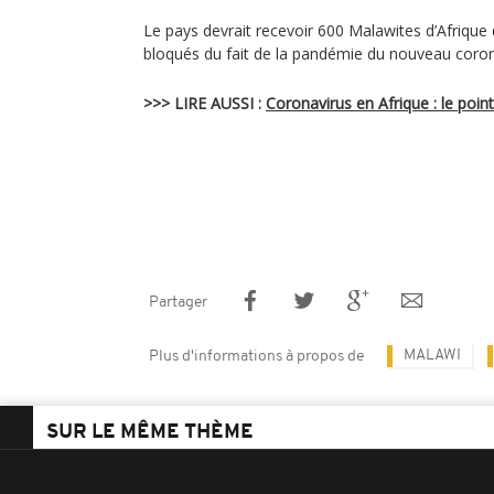
Le pays devrait recevoir 600 Malawites d’Afrique
bloqués du fait de la pandémie du nouveau coron
>>> LIRE AUSSI :
Coronavirus en Afrique : le poin
Partager
MALAWI
Plus d'informations à propos de
SUR LE MÊME THÈME