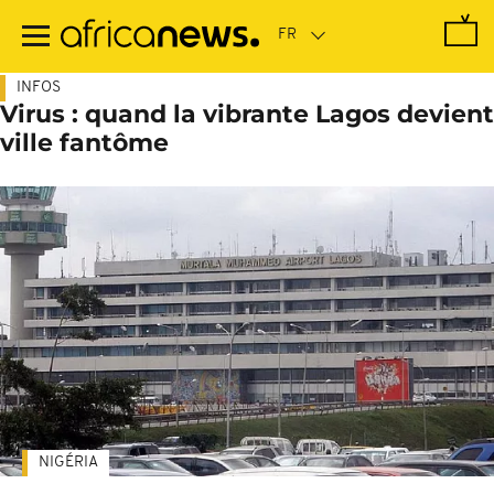
Passer
au
contenu
principal
INFOS
Virus : quand la vibrante Lagos devient
ville fantôme
NIGÉRIA