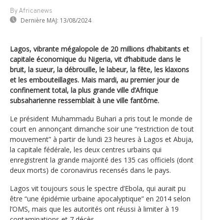
By Africanews
Dernière MAJ:
13/08/2024
Lagos, vibrante mégalopole de 20 millions d’habitants et
capitale économique du Nigeria, vit d’habitude dans le
bruit, la sueur, la débrouille, le labeur, la fête, les klaxons
et les embouteillages. Mais mardi, au premier jour de
confinement total, la plus grande ville d’Afrique
subsaharienne ressemblait à une ville fantôme.
Le président Muhammadu Buhari a pris tout le monde de
court en annonçant dimanche soir une “restriction de tout
mouvement” à partir de lundi 23 heures à Lagos et Abuja,
la capitale fédérale, les deux centres urbains qui
enregistrent la grande majorité des 135 cas officiels (dont
deux morts) de coronavirus recensés dans le pays.
Lagos vit toujours sous le spectre d’Ebola, qui aurait pu
être “une épidémie urbaine apocalyptique” en 2014 selon
l’OMS, mais que les autorités ont réussi à limiter à 19
contaminations et 7 décès.