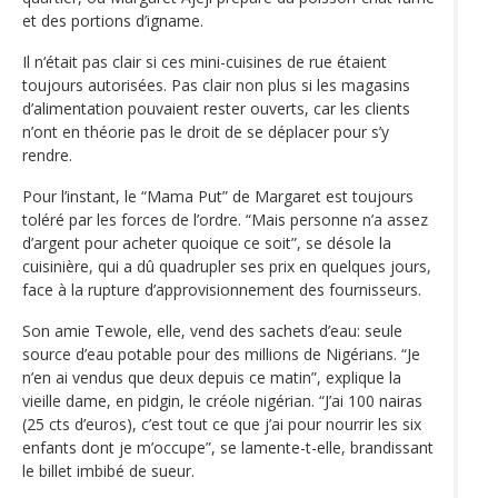
et des portions d’igname.
Il n‘était pas clair si ces mini-cuisines de rue étaient
toujours autorisées. Pas clair non plus si les magasins
d’alimentation pouvaient rester ouverts, car les clients
n’ont en théorie pas le droit de se déplacer pour s’y
rendre.
Pour l’instant, le “Mama Put” de Margaret est toujours
toléré par les forces de l’ordre. “Mais personne n’a assez
d’argent pour acheter quoique ce soit”, se désole la
cuisinière, qui a dû quadrupler ses prix en quelques jours,
face à la rupture d’approvisionnement des fournisseurs.
Son amie Tewole, elle, vend des sachets d’eau: seule
source d’eau potable pour des millions de Nigérians. “Je
n’en ai vendus que deux depuis ce matin”, explique la
vieille dame, en pidgin, le créole nigérian. “J’ai 100 nairas
(25 cts d’euros), c’est tout ce que j’ai pour nourrir les six
enfants dont je m’occupe”, se lamente-t-elle, brandissant
le billet imbibé de sueur.