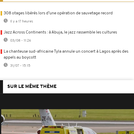
308 otages libérés lors d’une opération de sauvetage record
Il y a 17 heures
Jazz Across Continents : à Abuja, le jazz rassemble les cultures
03/08 - 11:26
La chanteuse sud-africaine Tyla annule un concert à Lagos après des
appels au boycott
31/07 - 15:15
SUR LE MÊME THÈME