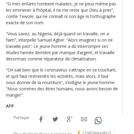
“Si mes enfants tombent malades, je ne peux même pas
les emmener à l’hôpital, il ne me reste que Dieu à prier”,
confie Tewole, qui ne connaît ni son âge ni l’orthographe
exacte de son nom.
“Vous savez, au Nigeria, déjà quand on travaille, on a
faim”, interpelle Samuel Agber. “Alors imaginez si on ne
travaille pas!”. Le jeune homme a dû interrompre ses
études l’année dernière par manque d’argent, et travaille
désormais comme réparateur de climatisation.
“On sait bien que le coronavirus s’attrape en se touchant,
et qu’il faut restreindre les activités, mais alors, il faut
nous donner de la nourriture”, s’indigne le jeune homme.
“Nous sommes des êtres humains, nous avons besoin de
manger”.
AFP
Partager
CORONAVIRUS