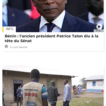
INFO
01:02
Bénin : l'ancien président Patrice Talon élu à la
tête du Sénat
Il y a 6 heures