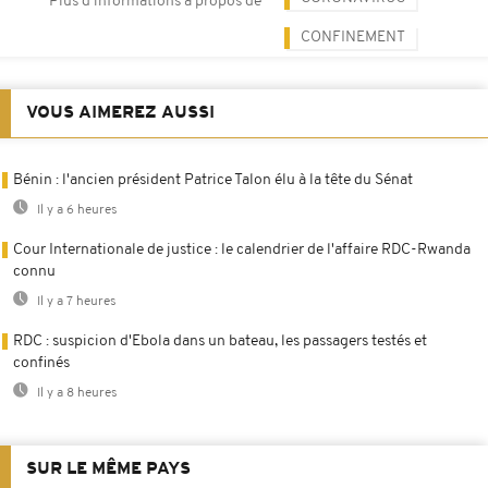
Plus d'informations à propos de
CONFINEMENT
VOUS AIMEREZ AUSSI
Bénin : l'ancien président Patrice Talon élu à la tête du Sénat
Il y a 6 heures
Cour Internationale de justice : le calendrier de l'affaire RDC-Rwanda
connu
Il y a 7 heures
RDC : suspicion d'Ebola dans un bateau, les passagers testés et
confinés
Il y a 8 heures
SUR LE MÊME PAYS