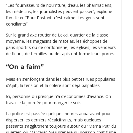
“Les fournisseurs de nourriture, d’eau, les pharmaciens,
les médecins, les journalistes peuvent passer”, explique
l’un d’eux. “Pour l’instant, c’est calme. Les gens sont
conciliants”.
Sur le grand axe routier de Lekki, quartier de la classe
moyenne, les magasins de matelas, les échoppes de
paris sportifs ou de cordonnerie, les églises, les vendeurs
de fleurs, de ferrailles ou de tapis ont fermé leurs portes.
“On a faim”
Mais en s’enfonçant dans les plus petites rues populaires
d’Ajah, la tension et la colère sont déjà palpables.
Ici, personne ou presque n’a d‘économies d’avance. On
travaille la journée pour manger le soir.
La police est passée quelques heures auparavant pour
disperser les derniers récalcitrants, mais quelques
passants s’agglutinent toujours autour du “Mama Put” du
quartier, où Margaret Ajeji prépare du poisson-chat fumé