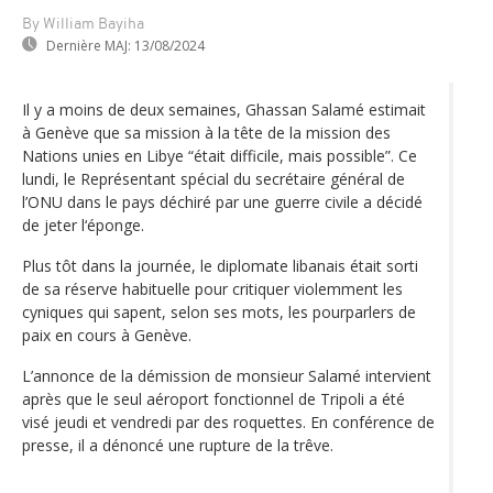
By William Bayiha
Dernière MAJ:
13/08/2024
Il y a moins de deux semaines, Ghassan Salamé estimait
à Genève que sa mission à la tête de la mission des
Nations unies en Libye “était difficile, mais possible”. Ce
lundi, le Représentant spécial du secrétaire général de
l’ONU dans le pays déchiré par une guerre civile a décidé
de jeter l‘éponge.
Plus tôt dans la journée, le diplomate libanais était sorti
de sa réserve habituelle pour critiquer violemment les
cyniques qui sapent, selon ses mots, les pourparlers de
paix en cours à Genève.
L’annonce de la démission de monsieur Salamé intervient
après que le seul aéroport fonctionnel de Tripoli a été
visé jeudi et vendredi par des roquettes. En conférence de
presse, il a dénoncé une rupture de la trêve.