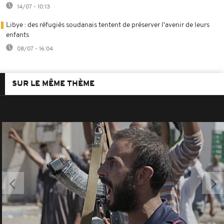
14/07 - 10:13
Libye : des réfugiés soudanais tentent de préserver l'avenir de leurs
enfants
08/07 - 16:04
SUR LE MÊME THÈME