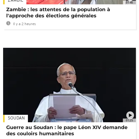
ZAMBIE
01:48
Zambie : les attentes de la population à
l'approche des élections générales
Il y a 2 heures
SOUDAN
01:25
Guerre au Soudan : le pape Léon XIV demande
des couloirs humanitaires