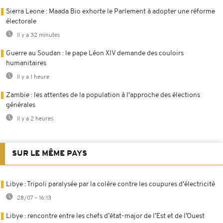
Sierra Leone : Maada Bio exhorte le Parlement à adopter une réforme
électorale
Il y a 32 minutes
Guerre au Soudan : le pape Léon XIV demande des couloirs
humanitaires
Il y a 1 heure
Zambie : les attentes de la population à l'approche des élections
générales
Il y a 2 heures
SUR LE MÊME PAYS
Libye : Tripoli paralysée par la colère contre les coupures d'électricité
28/07 - 16:13
Libye : rencontre entre les chefs d’état-major de l’Est et de l’Ouest