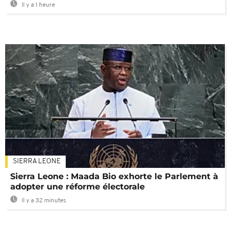
Il y a 1 heure
SIERRA LEONE
Sierra Leone : Maada Bio exhorte le Parlement à
adopter une réforme électorale
Il y a 32 minutes