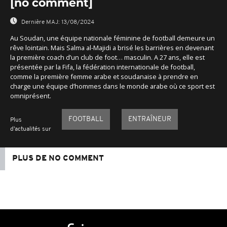
[no comment]
Dernière MAJ:
13/08/2024
Au Soudan, une équipe nationale féminine de football demeure un
rêve lointain. Mais Salma al-Majidi a brisé les barrières en devenant
la première coach d’un club de foot… masculin. A 27 ans, elle est
présentée par la Fifa, la fédération internationale de football,
comme la première femme arabe et soudanaise à prendre en
charge une équipe d’hommes dans le monde arabe où ce sport est
omniprésent.
FOOTBALL
ENTRAÎNEUR
Plus
d'actualités sur
PLUS DE NO COMMENT