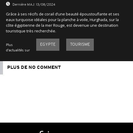
Dernière MAJ:
13/08/2024
Grâce à ses récifs de corail d’une beauté époustouflante et ses
eaux turquoise idéales pour la planche à voile, Hurghada, sur la
côte égyptienne de la mer Rouge, est devenue une destination
touristique très recherchée.
EGYPTE
TOURISME
Plus
d'actualités sur
PLUS DE NO COMMENT