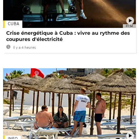
CUBA
01:54
Crise énergétique à Cuba : vivre au rythme des
coupures d'électricité
Il y a 4 heures