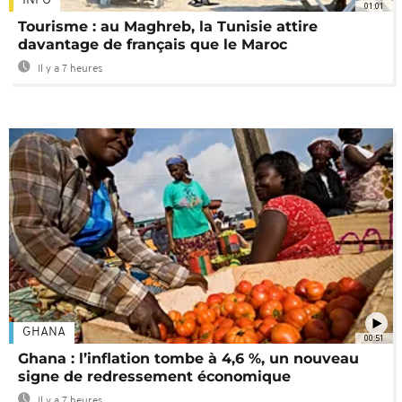
INFO
01:01
Tourisme : au Maghreb, la Tunisie attire
davantage de français que le Maroc
Il y a 7 heures
GHANA
00:51
Ghana : l’inflation tombe à 4,6 %, un nouveau
signe de redressement économique
Il y a 7 heures