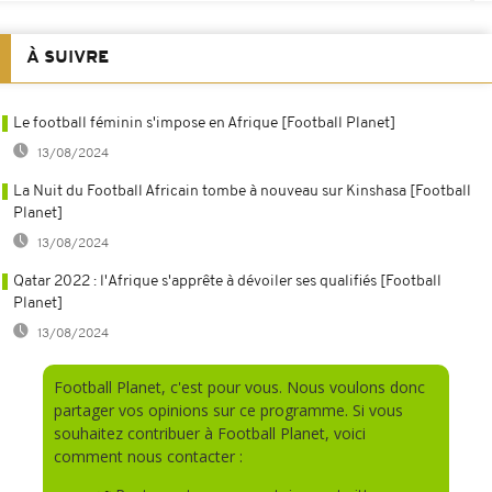
À SUIVRE
Le football féminin s'impose en Afrique [Football Planet]
13/08/2024
La Nuit du Football Africain tombe à nouveau sur Kinshasa [Football
Planet]
13/08/2024
Qatar 2022 : l'Afrique s'apprête à dévoiler ses qualifiés [Football
Planet]
13/08/2024
Football Planet, c'est pour vous. Nous voulons donc
partager vos opinions sur ce programme. Si vous
souhaitez contribuer à Football Planet, voici
comment nous contacter :