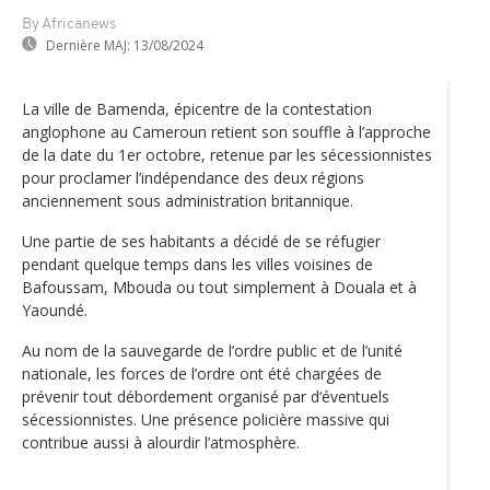
By Africanews
Dernière MAJ:
13/08/2024
La ville de Bamenda, épicentre de la contestation
anglophone au Cameroun retient son souffle à l’approche
de la date du 1er octobre, retenue par les sécessionnistes
pour proclamer l’indépendance des deux régions
anciennement sous administration britannique.
Une partie de ses habitants a décidé de se réfugier
pendant quelque temps dans les villes voisines de
Bafoussam, Mbouda ou tout simplement à Douala et à
Yaoundé.
Au nom de la sauvegarde de l’ordre public et de l’unité
nationale, les forces de l’ordre ont été chargées de
prévenir tout débordement organisé par d‘éventuels
sécessionnistes. Une présence policière massive qui
contribue aussi à alourdir l’atmosphère.