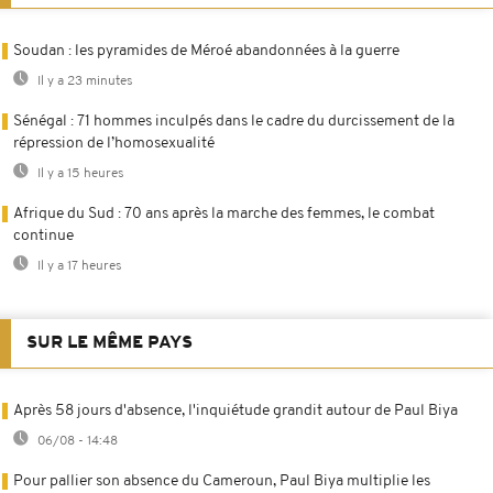
Soudan : les pyramides de Méroé abandonnées à la guerre
Il y a 23 minutes
Sénégal : 71 hommes inculpés dans le cadre du durcissement de la
répression de l’homosexualité
Il y a 15 heures
Afrique du Sud : 70 ans après la marche des femmes, le combat
continue
Il y a 17 heures
SUR LE MÊME PAYS
Après 58 jours d'absence, l'inquiétude grandit autour de Paul Biya
06/08 - 14:48
Pour pallier son absence du Cameroun, Paul Biya multiplie les