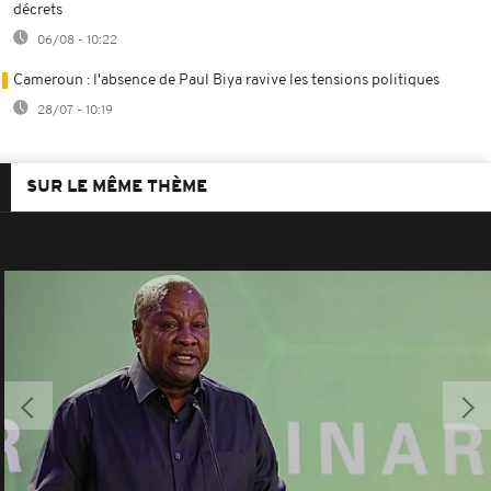
décrets
06/08 - 10:22
Cameroun : l'absence de Paul Biya ravive les tensions politiques
28/07 - 10:19
SUR LE MÊME THÈME