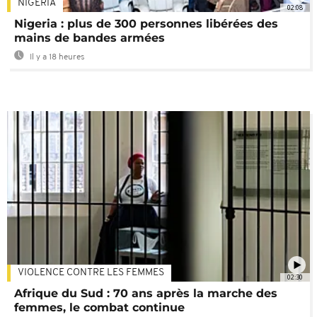
NIGÉRIA
02:08
Nigeria : plus de 300 personnes libérées des
mains de bandes armées
Il y a 18 heures
VIOLENCE CONTRE LES FEMMES
02:30
Afrique du Sud : 70 ans après la marche des
femmes, le combat continue