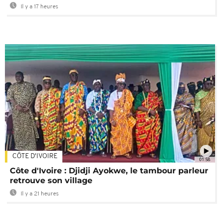
Il y a 17 heures
CÔTE D'IVOIRE
01:58
Côte d'Ivoire : Djidji Ayokwe, le tambour parleur
retrouve son village
Il y a 21 heures