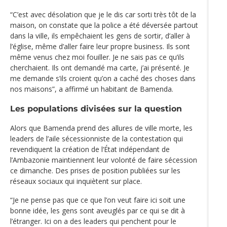
“C’est avec désolation que je le dis car sorti très tôt de la
maison, on constate que la police a été déversée partout
dans la ville, ils empêchaient les gens de sortir, d’aller à
l’église, même d’aller faire leur propre business. Ils sont
même venus chez moi fouiller. Je ne sais pas ce qu’ils
cherchaient. Ils ont demandé ma carte, j’ai présenté. Je
me demande s’ils croient qu’on a caché des choses dans
nos maisons”, a affirmé un habitant de Bamenda.
Les populations divisées sur la question
Alors que Bamenda prend des allures de ville morte, les
leaders de l’aile sécessionniste de la contestation qui
revendiquent la création de l‘État indépendant de
l’Ambazonie maintiennent leur volonté de faire sécession
ce dimanche. Des prises de position publiées sur les
réseaux sociaux qui inquiètent sur place.
“Je ne pense pas que ce que l’on veut faire ici soit une
bonne idée, les gens sont aveuglés par ce qui se dit à
l’étranger. Ici on a des leaders qui penchent pour le