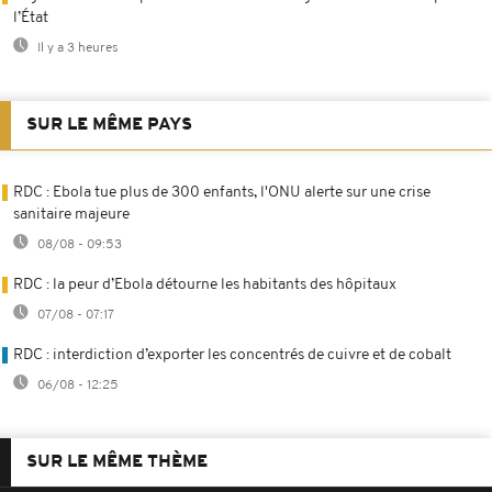
l’État
Il y a 3 heures
SUR LE MÊME PAYS
RDC : Ebola tue plus de 300 enfants, l'ONU alerte sur une crise
sanitaire majeure
08/08 - 09:53
RDC : la peur d’Ebola détourne les habitants des hôpitaux
07/08 - 07:17
RDC : interdiction d’exporter les concentrés de cuivre et de cobalt
06/08 - 12:25
SUR LE MÊME THÈME