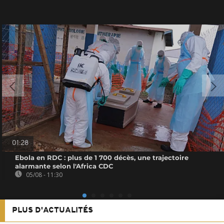
01:28
Ebola en RDC : plus de 1 700 décès, une trajectoire
alarmante selon l'Africa CDC
05/08 - 11:30
PLUS D'ACTUALITÉS