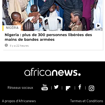
NIGÉRIA
02:08
Nigeria : plus de 300 personnes libérées des
mains de bandes armées
Il y a 22 heures
Réseaux sociaux
A propos d'Africanews
Termes et Conditions