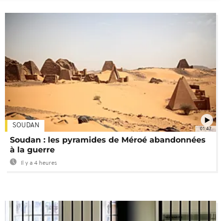
SOUDAN
01:47
Soudan : les pyramides de Méroé abandonnées
à la guerre
Il y a 4 heures