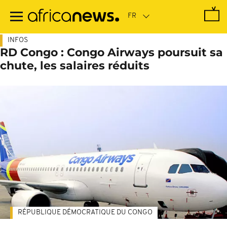
Passer
au
contenu
principal
INFOS
RD Congo : Congo Airways poursuit sa
chute, les salaires réduits
RÉPUBLIQUE DÉMOCRATIQUE DU CONGO