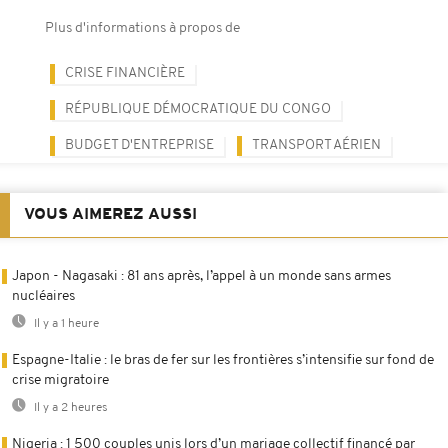
Plus d'informations à propos de
CRISE FINANCIÈRE
RÉPUBLIQUE DÉMOCRATIQUE DU CONGO
BUDGET D'ENTREPRISE
TRANSPORT AÉRIEN
VOUS AIMEREZ AUSSI
Japon - Nagasaki : 81 ans après, l’appel à un monde sans armes
nucléaires
Il y a 1 heure
Espagne-Italie : le bras de fer sur les frontières s’intensifie sur fond de
crise migratoire
Il y a 2 heures
Nigeria : 1 500 couples unis lors d’un mariage collectif financé par