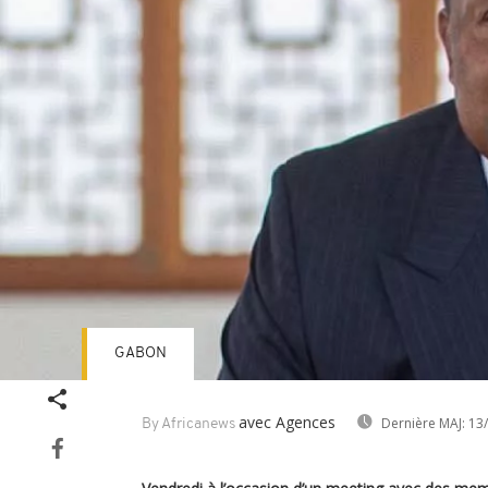
GABON
avec Agences
Dernière MAJ:
13/
By Africanews