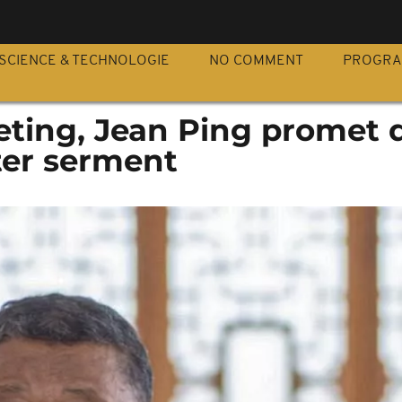
S
SCIENCE & TECHNOLOGIE
NO COMMENT
PROGR
eting, Jean Ping promet 
ter serment