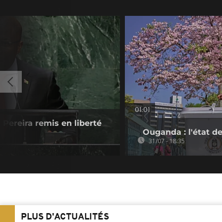
01:01
Pereira remis en liberté
Ouganda : l'état de
31/07 - 18:35
PLUS D'ACTUALITÉS