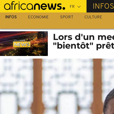
Passer
INFO
au
contenu
INFOS
ECONOMIE
SPORT
CULTURE
principal
Lors d'un me
"bientôt" prê