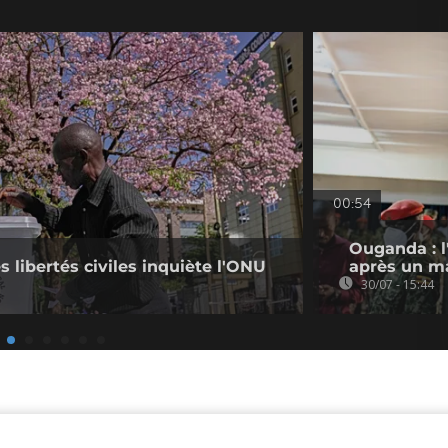
00:54
Ouganda : l
s libertés civiles inquiète l'ONU
après un ma
30/07 - 15:44