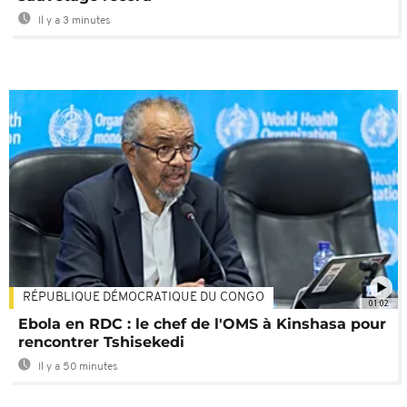
Il y a 3 minutes
RÉPUBLIQUE DÉMOCRATIQUE DU CONGO
01:02
Ebola en RDC : le chef de l'OMS à Kinshasa pour
rencontrer Tshisekedi
Il y a 50 minutes