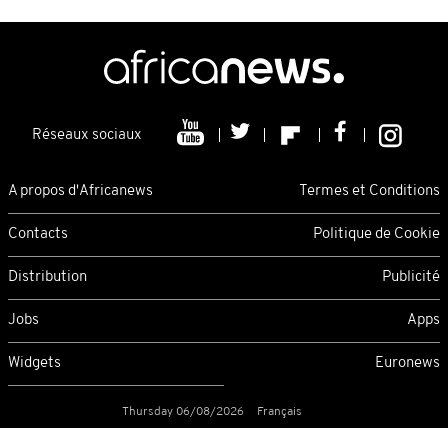
Réseaux sociaux
A propos d'Africanews
Termes et Conditions
Contacts
Politique de Cookie
Distribution
Publicité
Jobs
Apps
Widgets
Euronews
Thursday 06/08/2026