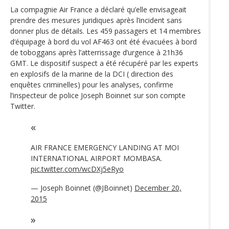
La compagnie Air France a déclaré qu’elle envisageait
prendre des mesures juridiques après l’incident sans
donner plus de détails. Les 459 passagers et 14 membres
d‘équipage à bord du vol AF463 ont été évacuées à bord
de toboggans après l’atterrissage d’urgence à 21h36
GMT. Le dispositif suspect a été récupéré par les experts
en explosifs de la marine de la DCI ( direction des
enquêtes criminelles) pour les analyses, confirme
l’inspecteur de police Joseph Boinnet sur son compte
Twitter.
AIR FRANCE EMERGENCY LANDING AT MOI
INTERNATIONAL AIRPORT MOMBASA.
pic.twitter.com/wcDXj5eRyo
— Joseph Boinnet (@JBoinnet)
December 20,
2015