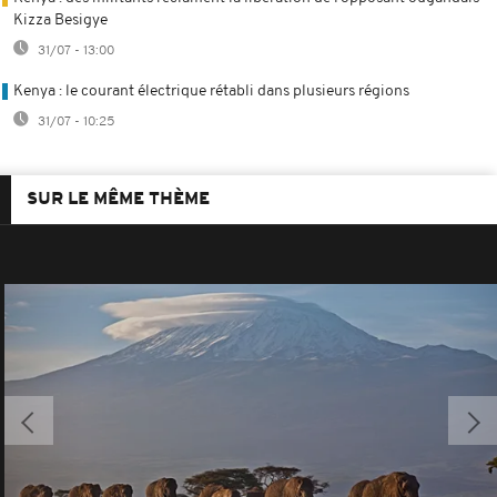
Kizza Besigye
31/07 - 13:00
Kenya : le courant électrique rétabli dans plusieurs régions
31/07 - 10:25
SUR LE MÊME THÈME