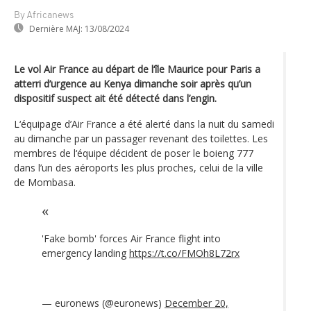
By Africanews
Dernière MAJ:
13/08/2024
Le vol Air France au départ de l‘île Maurice pour Paris a
atterri d’urgence au Kenya dimanche soir après qu’un
dispositif suspect ait été détecté dans l’engin.
L‘équipage d’Air France a été alerté dans la nuit du samedi
au dimanche par un passager revenant des toilettes. Les
membres de l‘équipe décident de poser le boieng 777
dans l’un des aéroports les plus proches, celui de la ville
de Mombasa.
'Fake bomb' forces Air France flight into
emergency landing
https://t.co/FMOh8L72rx
— euronews (@euronews)
December 20,