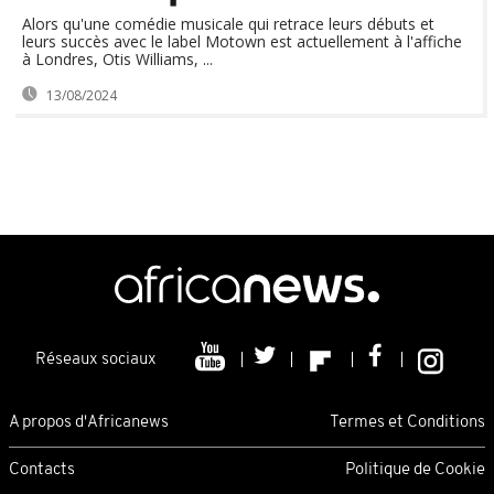
Alors qu'une comédie musicale qui retrace leurs débuts et
leurs succès avec le label Motown est actuellement à l'affiche
à Londres, Otis Williams, ...
13/08/2024
Réseaux sociaux
A propos d'Africanews
Termes et Conditions
Contacts
Politique de Cookie